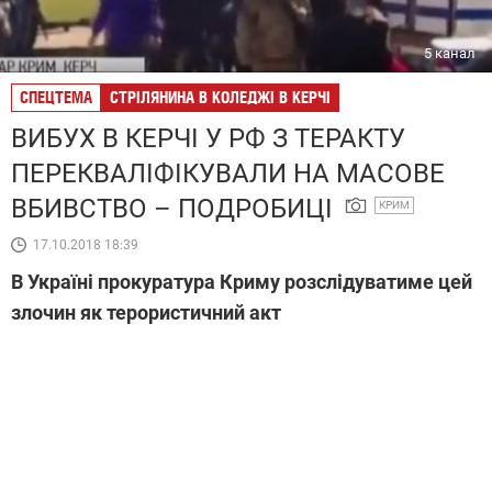
5 канал
СПЕЦТЕМА
СТРІЛЯНИНА В КОЛЕДЖІ В КЕРЧІ
ВИБУХ В КЕРЧІ У РФ З ТЕРАКТУ
ПЕРЕКВАЛІФІКУВАЛИ НА МАСОВЕ
ВБИВСТВО – ПОДРОБИЦІ
КРИМ
17.10.2018 18:39
В Україні прокуратура Криму розслідуватиме цей
злочин як терористичний акт