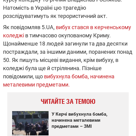
Натомість в Україні цю трагедію
розслідуватимуть як терористичний акт.
Як повідомляв 5.UA,
вибух стався в керченському
коледжі
в тимчасово окупованому Криму.
Щонайменше 18 людей загинули та два десятки
постраждали, за іншими даними, поранених понад
50. Як пишуть місцеві видання, крім вибуху, в
коледжі була ще й стрілянина. Пізніше
повідомили, що
вибухнула бомба, начинена
металевими предметами.
ЧИТАЙТЕ ЗА ТЕМОЮ
У Керчі вибухнула бомба,
начинена металевими
предметами – ЗМІ