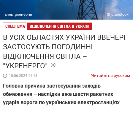
Електроенергія
Shutterstock
СПЕЦТЕМА
ВІДКЛЮЧЕННЯ СВІТЛА В УКРАЇНІ
В УСІХ ОБЛАСТЯХ УКРАЇНИ ВВЕЧЕРІ
ЗАСТОСУЮТЬ ПОГОДИННІ
ВІДКЛЮЧЕННЯ СВІТЛА –
"УКРЕНЕРГО"
Читайте на русском
10.06.2024 11:18
Головна причина застосування заходів
обмеження – наслідки вже шести ракетних
ударів ворога по українських електростанціях