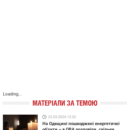
Loading...
МАТЕРІАЛИ ЗА ТЕМОЮ
22.03.2024 12:32
На Одещині пошкоджені енергетичні
об'єкти – в ОВА розповіли, скільки