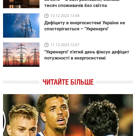
тисяч споживачів без світла
12.12.2023 13:04
Дефіциту в енергосистемі України не
спостерігається – "Укренерго"
11.12.2023 13:07
"Укренерго" п'ятий день фіксує дефіцит
потужності в енергосистемі
ЧИТАЙТЕ БІЛЬШЕ