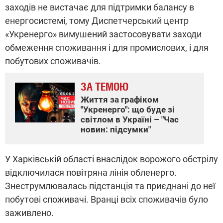
заходів не вистачає для підтримки балансу в
енергосистемі, тому Диспетчерський центр
«Укренерго» вимушений застосовувати заходи
обмеження споживання і для промислових, і для
побутових споживачів.
ЗА ТЕМОЮ
Життя за графіком
"Укренерго": що буде зі
світлом в Україні – "Час
новин: підсумки"
У Харківській області внаслідок ворожого обстрілу
відключилася повітряна лінія обленерго.
Знеструмлювалась підстанція та приєднані до неї
побутові споживачі. Вранці всіх споживачів було
заживлено.