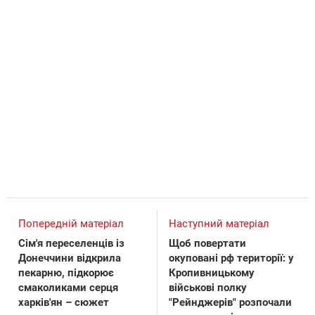
Попередній матеріал
Наступний матеріал
Сім'я переселенців із
Щоб повертати
Донеччини відкрила
окуповані рф території: у
пекарню, підкорює
Кропивницькому
смаколиками серця
військові полку
харків'ян – сюжет
"Рейнджерів" розпочали