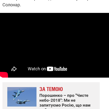
Солонар.
ЗА ТЕМОЮ
Порошенко – про "Чисте
небо-2018": Ми не
запитуємо Росію, що нам