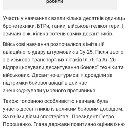
робити
Участь у навчаннях взяли кілька десятків одиниць
бронетехніки: БТРи, танки, військові гелікоптери. І,
звичайно ж, кілька сотень самих десантників.
Військові навчання розпочалися з імітацій
авіаційного удару штурмовиків Су-25. Після цього
з військово-транспортних літаків Іл-76 та Ан-26
відпрацьовували десантування бойової техніки та
військових. Десантно-штурмові підрозділи за
підтримки бойової авіації в цей час
знешкоджували умовного противника.
Також головною особливістю навчань була
участь десантників із великим бойовим досвідом.
За їхніми діями спостерігав і Президент Петро
Порошенко. Глава держави позитивно оцінив їхню