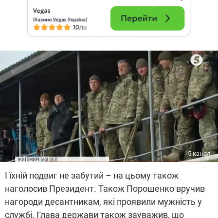
5 канал
І їхній подвиг не забутий – на цьому також
наголосив Президент. Також Порошенко вручив
нагороди десантникам, які проявили мужність у
службі. Глава держави також зауважив, що