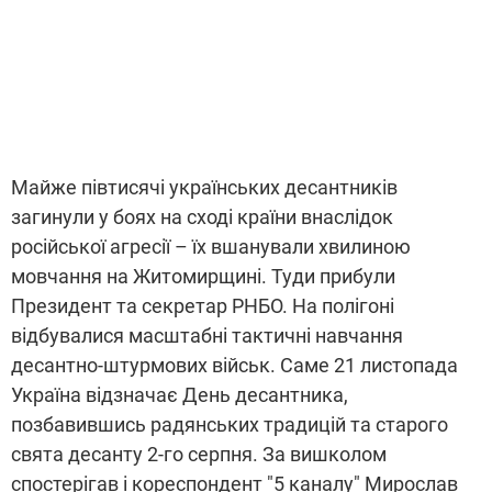
Майже півтисячі українських десантників
загинули у боях на сході країни внаслідок
російської агресії – їх вшанували хвилиною
мовчання на Житомирщині. Туди прибули
Президент та секретар РНБО. На полігоні
відбувалися масштабні тактичні навчання
десантно-штурмових військ. Саме 21 листопада
Україна відзначає День десантника,
позбавившись радянських традицій та старого
свята десанту 2-го серпня. За вишколом
спостерігав і кореспондент "5 каналу" Мирослав