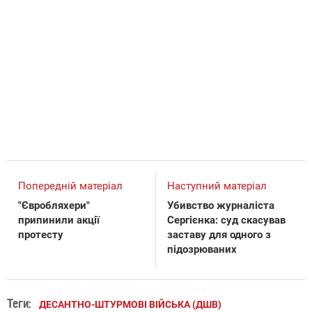
Попередній матеріал
Наступний матеріал
"Євробляхери"
Убивство журналіста
припинили акції
Сергієнка: суд скасував
протесту
заставу для одного з
підозрюваних
Теги:
ДЕСАНТНО-ШТУРМОВІ ВІЙСЬКА (ДШВ)