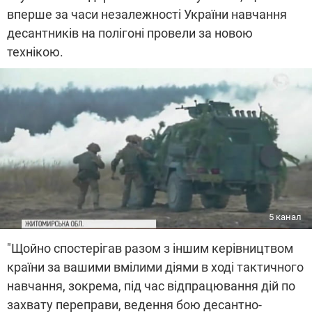
вперше за часи незалежності України навчання
десантників на полігоні провели за новою
технікою.
5 канал
"Щойно спостерігав разом з іншим керівництвом
країни за вашими вмілими діями в ході тактичного
навчання, зокрема, під час відпрацювання дій по
захвату переправи, ведення бою десантно-