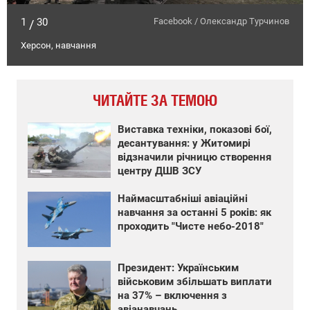
1
30
Facebook / Олександр Турчинов
/
Херсон, навчання
ЧИТАЙТЕ ЗА ТЕМОЮ
Виставка техніки, показові бої,
десантування: у Житомирі
відзначили річницю створення
центру ДШВ ЗСУ
Наймасштабніші авіаційні
навчання за останні 5 років: як
проходить "Чисте небо-2018"
Президент: Українським
військовим збільшать виплати
на 37% – включення з
авіанавчань