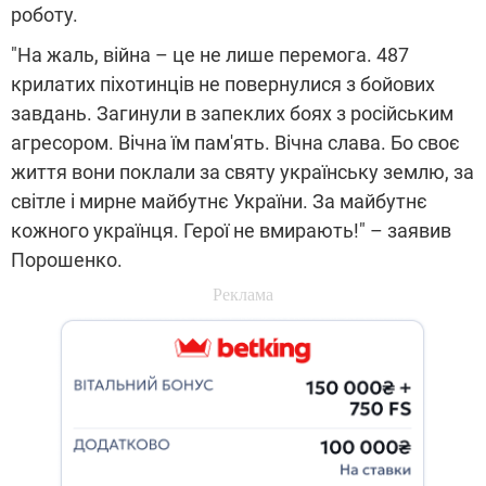
роботу.
"На жаль, війна – це не лише перемога. 487
крилатих піхотинців не повернулися з бойових
завдань. Загинули в запеклих боях з російським
агресором. Вічна їм пам'ять. Вічна слава. Бо своє
життя вони поклали за святу українську землю, за
світле і мирне майбутнє України. За майбутнє
кожного українця. Герої не вмирають!" – заявив
Порошенко.