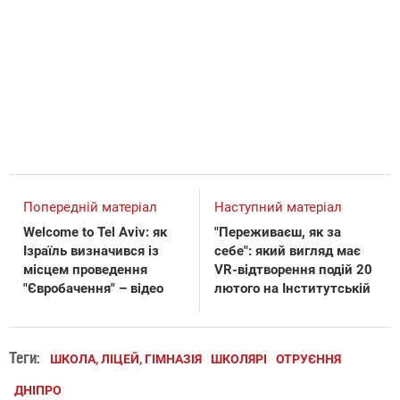
Попередній матеріал
Наступний матеріал
Welcome to Tel Aviv: як
"Переживаєш, як за
Ізраїль визначився із
себе": який вигляд має
місцем проведення
VR-відтворення подій 20
"Євробачення" – відео
лютого на Інститутській
Теги:
ШКОЛА, ЛІЦЕЙ, ГІМНАЗІЯ
ШКОЛЯРІ
ОТРУЄННЯ
ДНІПРО