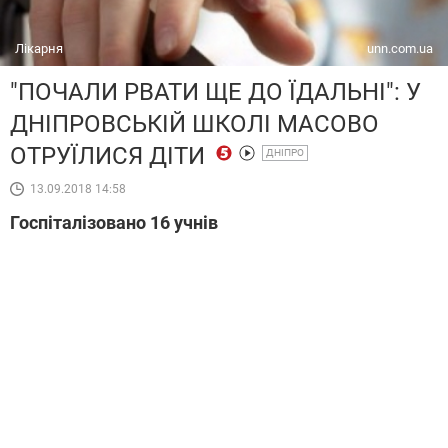
Лікарня
unn.com.ua
"ПОЧАЛИ РВАТИ ЩЕ ДО ЇДАЛЬНІ": У
ДНІПРОВСЬКІЙ ШКОЛІ МАСОВО
ОТРУЇЛИСЯ ДІТИ
ДНІПРО
13.09.2018 14:58
Госпіталізовано 16 учнів