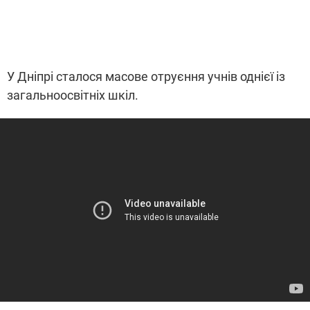
У Дніпрі сталося масове отруєння учнів однієї із
загальноосвітніх шкіл.