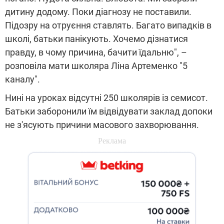
дитину додому. Поки діагнозу не поставили.
Підозру на отруєння ставлять. Багато випадків в
школі, батьки панікують. Хочемо дізнатися
правду, в чому причина, бачити їдальню", –
розповіла мати школяра Ліна Артеменко "5
каналу".
Нині на уроках відсутні 250 школярів із семисот.
Батьки заборонили їм відвідувати заклад допоки
не з'ясують причини масового захворювання.