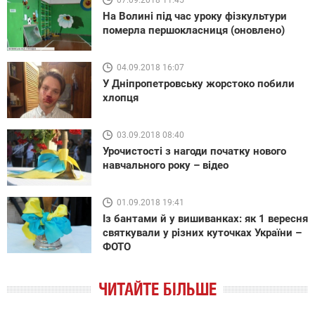
07.09.2018 11:45
На Волині під час уроку фізкультури
померла першокласниця (оновлено)
04.09.2018 16:07
У Дніпропетровську жорстоко побили
хлопця
03.09.2018 08:40
Урочистості з нагоди початку нового
навчального року – відео
01.09.2018 19:41
Із бантами й у вишиванках: як 1 вересня
святкували у різних куточках України –
ФОТО
ЧИТАЙТЕ БІЛЬШЕ