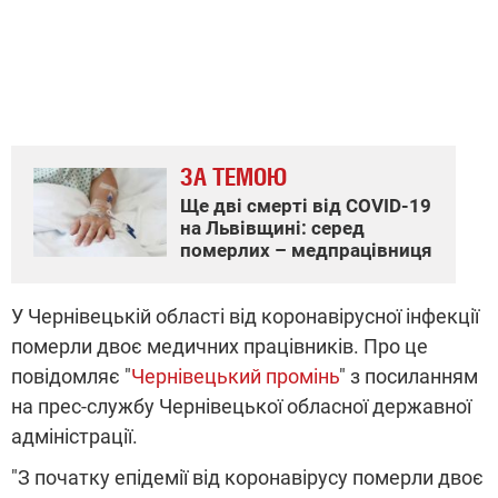
ЗА ТЕМОЮ
Ще дві смерті від COVID-19
на Львівщині: серед
померлих – медпрацівниця
У Чернівецькій області від коронавірусної інфекції
померли двоє медичних працівників. Про це
повідомляє "
Чернівецький промінь
" з посиланням
на прес-службу Чернівецької обласної державної
адміністрації.
"З початку епідемії від коронавірусу померли двоє