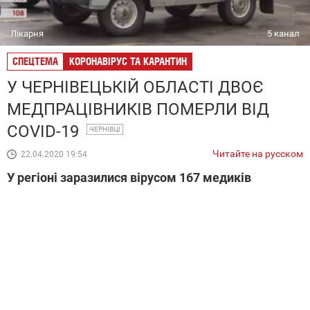
Лікарня
5 канал
СПЕЦТЕМА
КОРОНАВІРУС ТА КАРАНТИН
У ЧЕРНІВЕЦЬКІЙ ОБЛАСТІ ДВОЄ
МЕДПРАЦІВНИКІВ ПОМЕРЛИ ВІД
COVID-19
ЧЕРНІВЦІ
Читайте на русском
22.04.2020 19:54
У регіоні заразилися вірусом 167 медиків