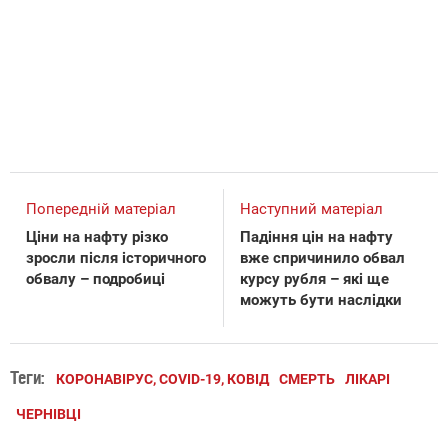
Попередній матеріал
Наступний матеріал
Ціни на нафту різко
Падіння цін на нафту
зросли після історичного
вже спричинило обвал
обвалу – подробиці
курсу рубля – які ще
можуть бути наслідки
Теги:
КОРОНАВІРУС, COVID-19, КОВІД
СМЕРТЬ
ЛІКАРІ
ЧЕРНІВЦІ