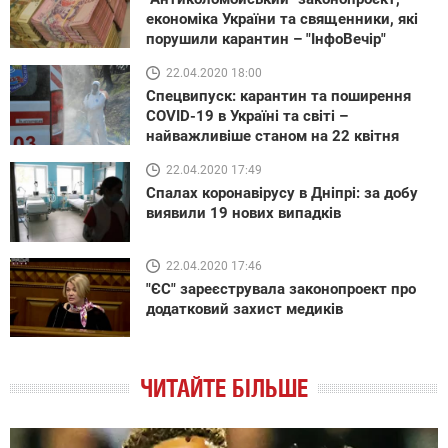
економіка України та священники, які
порушили карантин – "ІнфоВечір"
22.04.2020 18:00
Спецвипуск: карантин та поширення
COVID-19 в Україні та світі –
найважливіше станом на 22 квітня
22.04.2020 17:49
Спалах коронавірусу в Дніпрі: за добу
виявили 19 нових випадків
22.04.2020 17:46
"ЄС" зареєструвала законопроект про
додатковий захист медиків
ЧИТАЙТЕ БІЛЬШЕ