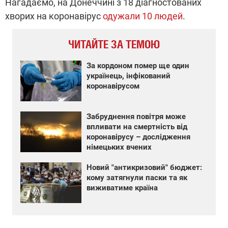
Нагадаємо, на Донеччині з 18 діагностованих
хворих на коронавірус
одужали 10 людей
.
ЧИТАЙТЕ ЗА ТЕМОЮ
За кордоном помер ще один
українець, інфікований
коронавірусом
Забруднення повітря може
впливати на смертність від
коронавірусу – дослідження
німецьких вчених
Новий "антикризовий" бюджет:
кому затягнули паски та як
виживатиме країна