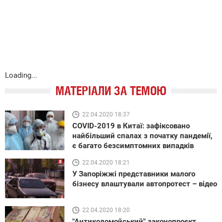
Loading...
МАТЕРІАЛИ ЗА ТЕМОЮ
22.04.2020 18:37
COVID-2019 в Китаї: зафіксовано
найбільший спалах з початку пандемії,
є багато безсимптомних випадків
22.04.2020 18:21
У Запоріжжі представники малого
бізнесу влаштували автопротест – відео
22.04.2020 18:20
"Антиколомойський" законопроєкт,