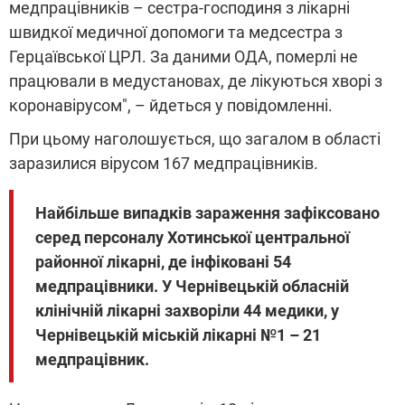
медпрацівників – сестра-господиня з лікарні
швидкої медичної допомоги та медсестра з
Герцаївської ЦРЛ. За даними ОДА, померлі не
працювали в медустановах, де лікуються хворі з
коронавірусом", – йдеться у повідомленні.
При цьому наголошується, що загалом в області
заразилися вірусом 167 медпрацівників.
Найбільше випадків зараження зафіксовано
серед персоналу Хотинської центральної
районної лікарні, де інфіковані 54
медпрацівники. У Чернівецькій обласній
клінічній лікарні захворіли 44 медики, у
Чернівецькій міській лікарні №1 – 21
медпрацівник.