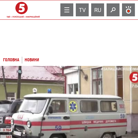
TV
RU
ГОЛОВНА
НОВИНИ