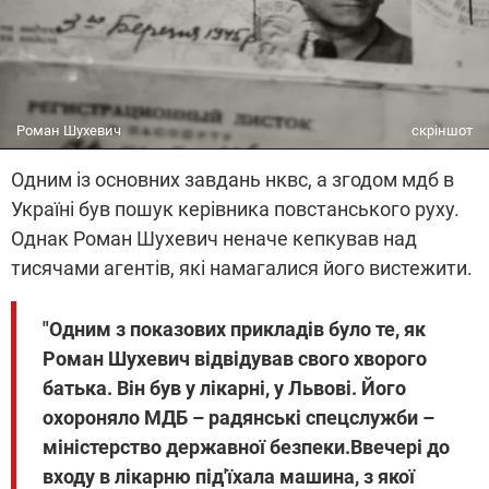
Роман Шухевич
скріншот
Одним із основних завдань нквс, а згодом мдб в
Україні був пошук керівника повстанського руху.
Однак Роман Шухевич неначе кепкував над
тисячами агентів, які намагалися його вистежити.
"Одним з показових прикладів було те, як
Роман Шухевич відвідував свого хворого
батька. Він був у лікарні, у Львові. Його
охороняло МДБ – радянські спецслужби –
міністерство державної безпеки.Ввечері до
входу в лікарню під'їхала машина, з якої