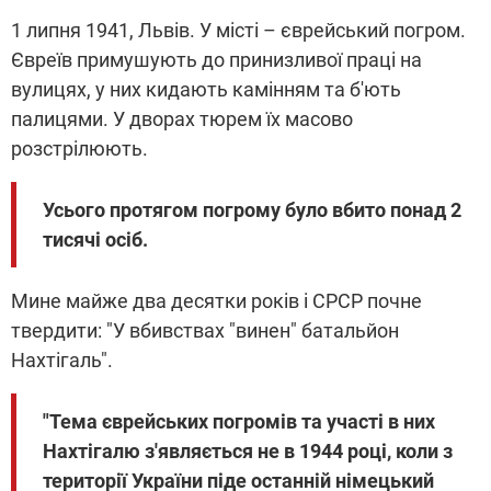
1 липня 1941, Львів. У місті – єврейський погром.
Євреїв примушують до принизливої праці на
вулицях, у них кидають камінням та б'ють
палицями. У дворах тюрем їх масово
розстрілюють.
Усього протягом погрому було вбито понад 2
тисячі осіб.
Мине майже два десятки років і СРСР почне
твердити: "У вбивствах "винен" батальйон
Нахтігаль".
"Тема єврейських погромів та участі в них
Нахтігалю з'являється не в 1944 році, коли з
території України піде останній німецький