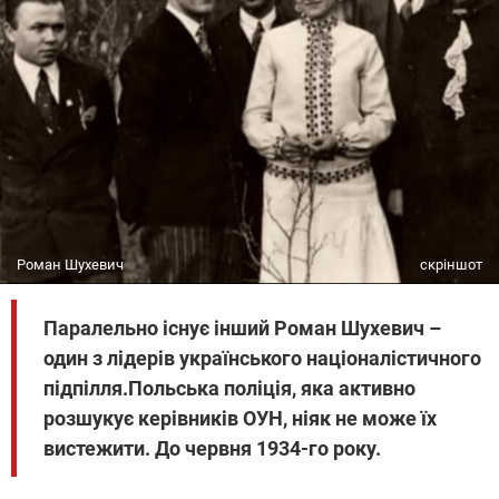
Роман Шухевич
скріншот
Паралельно існує інший Роман Шухевич –
один з лідерів українського націоналістичного
підпілля.Польська поліція, яка активно
розшукує керівників ОУН, ніяк не може їх
вистежити. До червня 1934-го року.