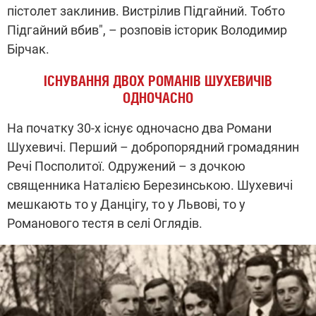
пістолет заклинив. Вистрілив Підгайний. Тобто
Підгайний вбив", – розповів історик Володимир
Бірчак.
ІСНУВАННЯ ДВОХ РОМАНІВ ШУХЕВИЧІВ
ОДНОЧАСНО
На початку 30-х існує одночасно два Романи
Шухевичі. Перший – добропорядний громадянин
Речі Посполитої. Одружений – з дочкою
священника Наталією Березинською. Шухевичі
мешкають то у Данцігу, то у Львові, то у
Романового тестя в селі Оглядів.