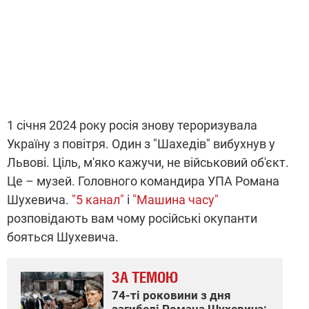
1 січня 2024 року росія знову тероризувала
Україну з повітря. Один з "Шахедів" вибухнув у
Львові. Ціль, м'яко кажучи, не військовий об'єкт.
Це – музей. Головного командира УПА Романа
Шухевича.
"5 канал"
і
"Машина часу"
розповідають вам чому російські окупанти
бояться Шухевича.
ЗА ТЕМОЮ
74-ті роковини з дня