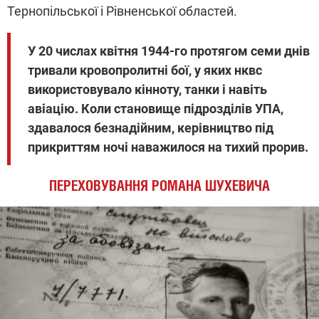
Тернопільської і Рівненської областей.
У 20 числах квітня 1944-го протягом семи днів
тривали кровопролитні бої, у яких нквс
використовувало кінноту, танки і навіть
авіацію. Коли становище підрозділів УПА,
здавалося безнадійним, керівництво під
прикриттям ночі наважилося на тихий прорив.
ПЕРЕХОВУВАННЯ РОМАНА ШУХЕВИЧА