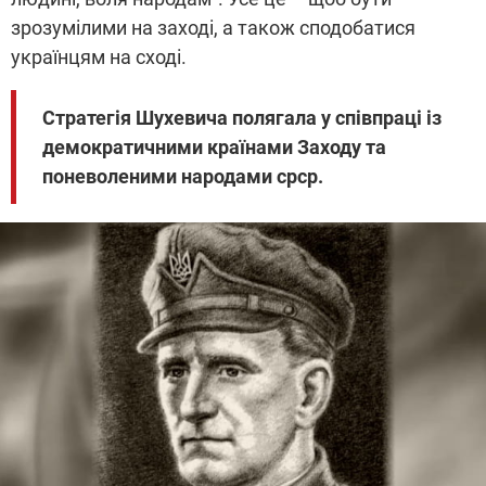
зрозумілими на заході, а також сподобатися
українцям на сході.
Стратегія Шухевича полягала у співпраці із
демократичними країнами Заходу та
поневоленими народами срср.