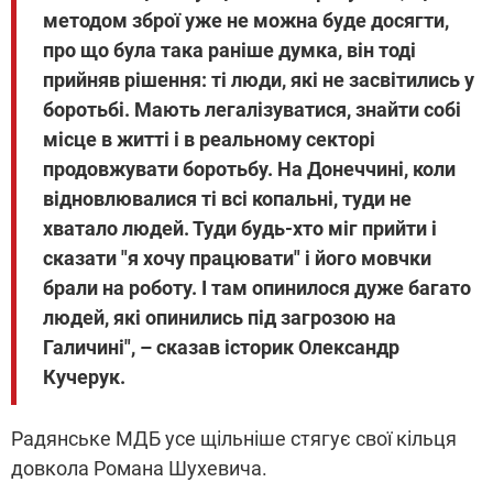
методом зброї уже не можна буде досягти,
про що була така раніше думка, він тоді
прийняв рішення: ті люди, які не засвітились у
боротьбі. Мають легалізуватися, знайти собі
місце в житті і в реальному секторі
продовжувати боротьбу. На Донеччині, коли
відновлювалися ті всі копальні, туди не
хватало людей. Туди будь-хто міг прийти і
сказати "я хочу працювати" і його мовчки
брали на роботу. І там опинилося дуже багато
людей, які опинились під загрозою на
Галичині", – сказав історик Олександр
Кучерук.
Радянське МДБ усе щільніше стягує свої кільця
довкола Романа Шухевича.