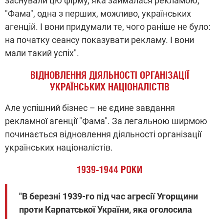
заснували цю фірму, яка займалася рекламою,
"Фама", одна з перших, можливо, українських
агенцій. І вони придумали те, чого раніше не було:
на початку сеансу показувати рекламу. І вони
мали такий успіх".
ВІДНОВЛЕННЯ ДІЯЛЬНОСТІ ОРГАНІЗАЦІЇ
УКРАЇНСЬКИХ НАЦІОНАЛІСТІВ
Але успішний бізнес – не єдине завдання
рекламної агенції "Фама". За легальною ширмою
починається відновлення діяльності організації
українських націоналістів.
1939-1944 РОКИ
"В березні 1939-го під час агресії Угорщини
проти Карпатської України, яка оголосила