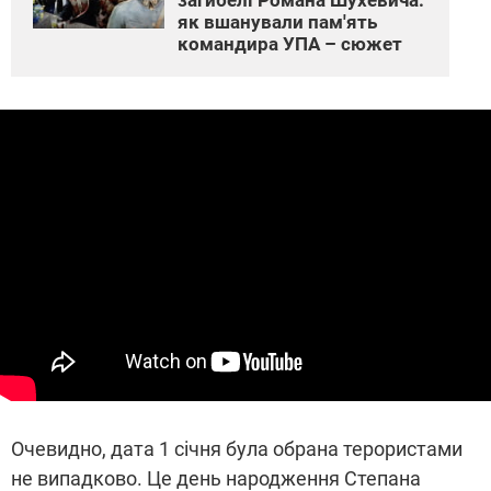
загибелі Романа Шухевича:
як вшанували пам'ять
командира УПА – сюжет
Очевидно, дата 1 січня була обрана терористами
не випадково. Це день народження Степана