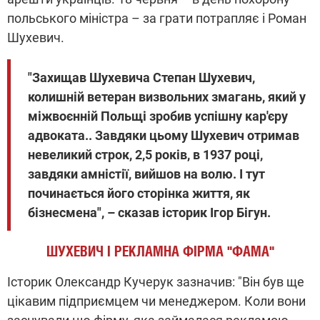
польського міністра – за грати потрапляє і Роман
Шухевич.
"Захищав Шухевича Степан Шухевич,
колишній ветеран визвольних змагань, який у
міжвоєнній Польщі зробив успішну кар'єру
адвоката.. Завдяки цьому Шухевич отримав
невеликий строк, 2,5 років, в 1937 році,
завдяки амністії, вийшов на волю. І тут
починається його сторінка життя, як
бізнесмена", – сказав історик Ігор Бігун.
ШУХЕВИЧ І РЕКЛАМНА ФІРМА "ФАМА"
Історик Олександр Кучерук зазначив: "Він був ще
цікавим підприємцем чи менеджером. Коли вони