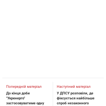
Попередній матеріал
Наступний матеріал
До кінця доби
У ДПСУ розповіли, де
"Укренерго"
фіксується найбільше
застосовуватиме одну
спроб незаконного