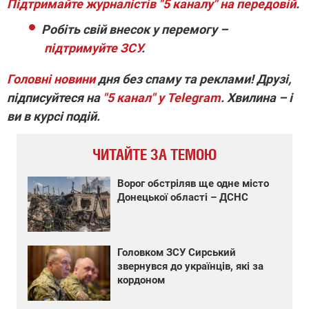
Підтримайте журналістів "5 каналу" на передовій
.
Робіть свій внесок у перемогу –
підтримуйте ЗСУ
.
Головні новини
дня без спаму та реклами! Друзі,
підписуйтеся на
"5 канал" у Telegram
. Хвилина – і
ви в курсі подій.
ЧИТАЙТЕ ЗА ТЕМОЮ
Ворог обстріляв ще одне місто
Донецької області – ДСНС
Головком ЗСУ Сирський
звернувся до українців, які за
кордоном