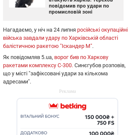
повідомив про удари по
промисловій зоні
Нагадаємо, у ніч на 24 липня
російські окупаційні
війська завдали удару по Харківській області
балістичною ракетою "Іскандер М"
.
Як повідомляв 5.ua,
ворог бив по Харкову
ракетами комплексу С-300.
Синєгубов розповів,
що у місті "зафіксовані удари за кількома
адресами".