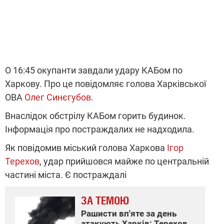
О 16:45 окупанти завдали удару КАБом по
Харкову. Про це повідомляє голова Харківської
ОВА
Олег Синєгубов
.
Внаслідок обстрілу КАБом горить будинок.
Інформація про постраждалих не надходила.
Як повідомив міський голова Харкова
Ігор
Терехов
, удар прийшовся майже по центральній
частині міста. Є постраждалі
ЗА ТЕМОЮ
Рашисти вп'яте за день
атакують Харків: Терехов