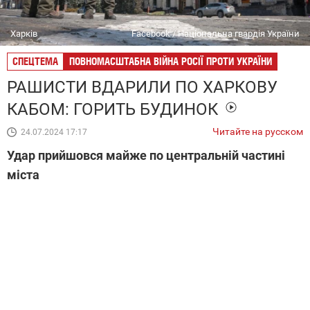
Харків
Facebook / Національна гвардія України
СПЕЦТЕМА
ПОВНОМАСШТАБНА ВІЙНА РОСІЇ ПРОТИ УКРАЇНИ
РАШИСТИ ВДАРИЛИ ПО ХАРКОВУ
КАБОМ: ГОРИТЬ БУДИНОК
Читайте на русском
24.07.2024 17:17
Удар прийшовся майже по центральній частині
міста