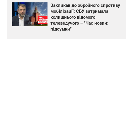
Закликав до збройного спротиву
мобілізації: СБУ затримала
колишнього відомого
телеведучого – "Час новин:
підсумки"