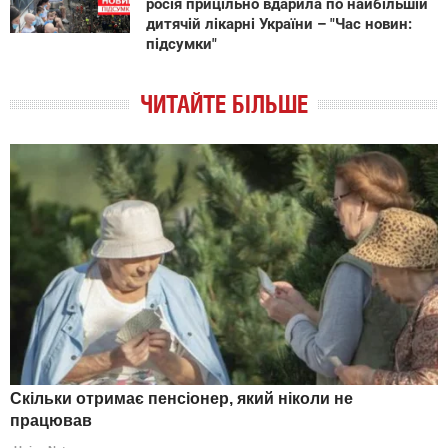
росія прицільно вдарила по найбільшій
дитячій лікарні України – "Час новин:
підсумки"
ЧИТАЙТЕ БІЛЬШЕ