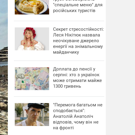
"спеціальне меню" для
російських туристів
Секрет стресостійкості:
Леся Нікітюк назвала
неочікуване джерело
енергії на знімальному
майданчику
Доплата до пенсії у
серпні: хто з українок
може отримати майже
1300 гривень
"Перемога багатьом не
сподобається":
Анатолій Анатоліч
відповів, чому він не
на фронті