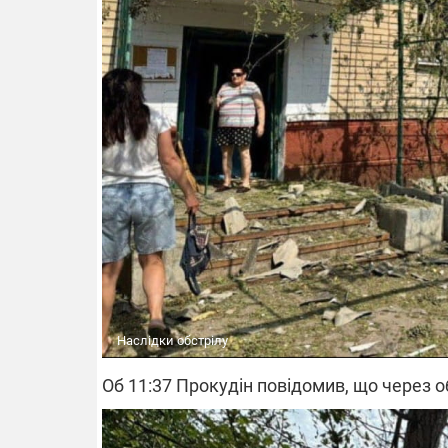
Наслідки обстрілу
Об 11:37 Прокудін повідомив, що через о