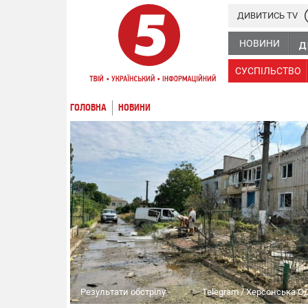
ДИВИТИСЬ TV
НОВИНИ
СУСПІЛЬСТВО
ГОЛОВНА
НОВИНИ
Результати обстрілу
Telegram / Херсонська О