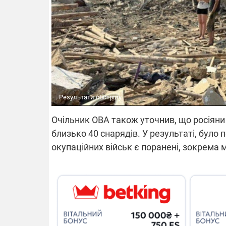
Результати обстрілу
Очільник ОВА також уточнив, що росіяни 
близько 40 снарядів. У результаті,
було
окупаційних
військ
є поранені,
зокрема
м