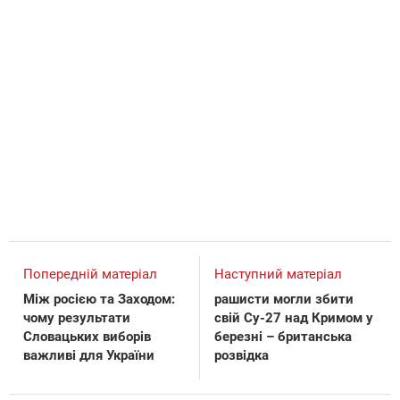
Попередній матеріал
Наступний матеріал
Між росією та Заходом:
рашисти могли збити
чому результати
свій Су-27 над Кримом у
Словацьких виборів
березні – британська
важливі для України
розвідка