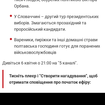
Орбана.
У Словаччині – другий тур президентських
виборів. Змагаються прозахідний та
проросійський кандидати.
Вареники, пиріжки та інші домашні страви
полтавська господиня готує для поранених
військовослужбовців
Дивіться 6 квітня о 21:00 на "5 каналі".
Тисніть плеєр і "Створити нагадування", щоб
отримати сповіщення про початок ефіру: