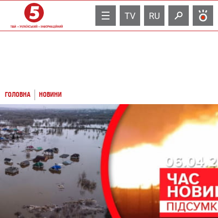
TV
RU
ГОЛОВНА
НОВИНИ