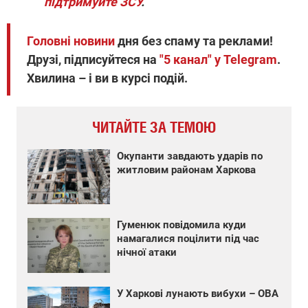
підтримуйте ЗСУ
.
Головні новини
дня без спаму та реклами!
Друзі, підписуйтеся на
"5 канал" у Telegram
.
Хвилина – і ви в курсі подій.
ЧИТАЙТЕ ЗА ТЕМОЮ
Окупанти завдають ударів по
житловим районам Харкова
Гуменюк повідомила куди
намагалися поцілити під час
нічної атаки
У Харкові лунають вибухи – ОВА