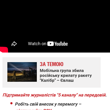
ЗА ТЕМОЮ
Мобільна група збила
російську крилату ракету
"Калібр" – Євлаш
Підтримайте журналістів "5 каналу" на передовій
.
Робіть свій внесок у перемогу –