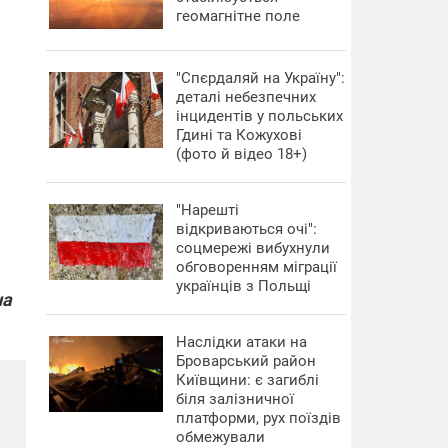
геомагнітне поле
"Спєрдаляй на Україну":
деталі небезпечних
інцидентів у польських
Гдині та Кожухові
(фото й відео 18+)
"Нарешті
відкриваються очі":
соцмережі вибухнули
обговоренням міграції
українців з Польщі
на
Наслідки атаки на
Броварський район
Київщини: є загиблі
біля залізничної
платформи, рух поїздів
обмежували