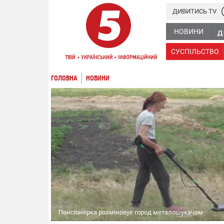
ДИВИТИСЬ TV
НОВИНИ
СУСПІЛЬСТВО
ГОЛОВНА
НОВИНИ
Пенсіонерка розміновує город металошукачем