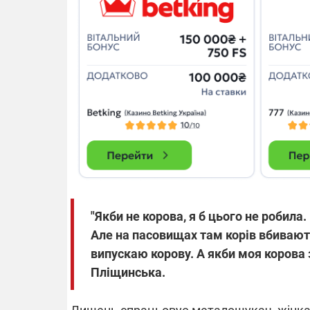
"Якби не корова, я б цього не робила.
Але на пасовищах там корів вбивають.
випускаю корову. А якби моя корова з
Пліщинська.