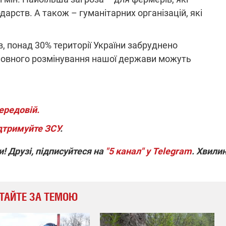
арств. А також – гуманітарних організацій, які
в, понад 30% території України забруднено
овного розмінування нашої держави можуть
ередовій.
дтримуйте ЗСУ
.
! Друзі, підписуйтеся на
"5 канал" у Telegram
. Хвили
ТАЙТЕ ЗА ТЕМОЮ