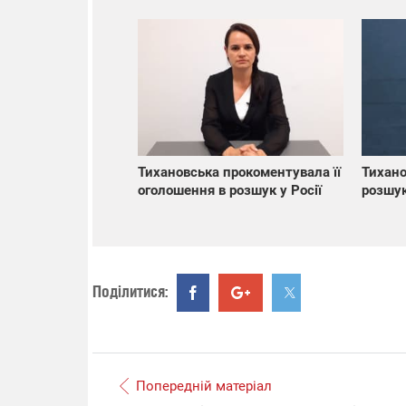
Тихановська прокоментувала її
Тихано
оголошення в розшук у Росії
розшук
Поділитися:
Попередній матеріал