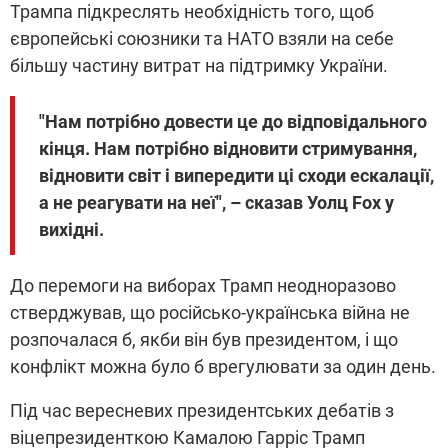
Трампа підкреслять необхідність того, щоб
європейські союзники та НАТО взяли на себе
більшу частину витрат на підтримку України.
"Нам потрібно довести це до відповідального
кінця. Нам потрібно відновити стримування,
відновити світ і випередити ці сходи ескалації,
а не реагувати на неї", – сказав Уолц Fox у
вихідні.
До перемоги на виборах Трамп неодноразово
стверджував, що російсько-українська війна не
розпочалася б, якби він був президентом, і що
конфлікт можна було б врегулювати за один день.
Під час вересневих президентських дебатів з
віцепрезиденткою Камалою Гарріс Трамп