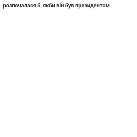
розпочалася б, якби він був президентом