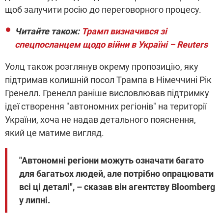
щоб залучити росію до переговорного процесу.
Читайте також:
Трамп визначився зі
спецпосланцем щодо війни в Україні – Reuters
Уолц також розглянув окрему пропозицію, яку
підтримав колишній посол Трампа в Німеччині Рік
Гренелл. Гренелл раніше висловлював підтримку
ідеї створення "автономних регіонів" на території
України, хоча не надав детального пояснення,
який це матиме вигляд.
"Автономні регіони можуть означати багато
для багатьох людей, але потрібно опрацювати
всі ці деталі", – сказав він агентству Bloomberg
у липні.