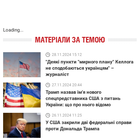
Loading...
МАТЕРІАЛИ ЗА ТЕМОЮ
28.11.2024 15:12
"Деякі пункти "мирного плану" Келлога
не сподобаються українцям" –
журналіст
27.11.2024 20:44
Трамп назвав імʼя нового
спецпредставника США з питань
України: що про нього відомо
26.11.2024 11:25
У США закрили дві федеральні справи
проти Дональда Трампа