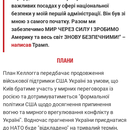
важливих посадах у сфері національної
безпеки у моїй першій адміністрації. Він був зі
мною з самого початку. Разом ми
забезпечимо МИР ЧЕРЕЗ СИЛУ І ЗРОБИМО
Америку та весь світ ЗНОВУ БЕЗПЕЧНИМИ!" –
написав
Трамп.
ПЛАНИ
План Келлогга передбачає продовження
військової підтримки США Україні за умови, що
Київ братиме участь у мирних переговорах із
росією та дотримуватиметься "формальної
політики США щодо досягнення припинення
вогню та мирного врегулювання конфлікту в
Україні". Водночас прагнення України приєднатися
до НАТО буде "відкладено" на тривалий термін,