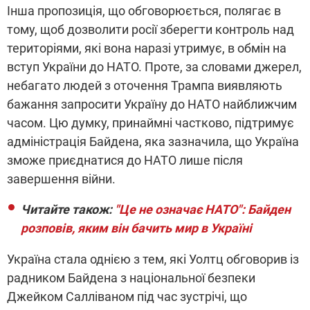
Інша пропозиція, що обговорюється, полягає в
тому, щоб дозволити росії зберегти контроль над
територіями, які вона наразі утримує, в обмін на
вступ України до НАТО. Проте, за словами джерел,
небагато людей з оточення Трампа виявляють
бажання запросити Україну до НАТО найближчим
часом. Цю думку, принаймні частково, підтримує
адміністрація Байдена, яка зазначила, що Україна
зможе приєднатися до НАТО лише після
завершення війни.
Читайте також:
"Це не означає НАТО": Байден
розповів, яким він бачить мир в Україні
Україна стала однією з тем, які Уолтц обговорив із
радником Байдена з національної безпеки
Джейком Салліваном під час зустрічі, що