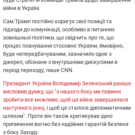
війни в Україні.
Сам Трамп постійно коригує свої позиції та
підходи до комунікації, особливо в питаннях
зовнішньої політики, що свідчить про те, що
процес планування стосовно України, ймовірно,
буде непередбачуваним, зазначило одне з
джерел, обізнане з внутрішніми дискусіями в
період переходу, пише CNN.
Президент України Володимир Зеленський раніше
висловив думку, що "з нашого боку ми повинні
зробити все можливе, щоб ця війна завершилася
наступного року
, і щоб це сталося дипломатичним
шляхом". Проте він також критикував ідею
припинення вогню без надійних гарантій безпеки
з боку Заходу.