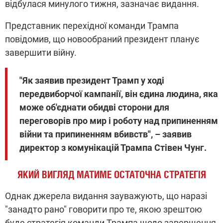
відбулася минулого тижня, зазначає видання.
Представник перехідної команди Трампа
повідомив, що новообраний президент планує
завершити війну.
"Як заявив президент Трамп у ході
передвиборчої кампанії, він єдина людина, яка
може об'єднати обидві сторони для
переговорів про мир і роботу над припиненням
війни та припиненням вбивств", – заявив
директор з комунікацій Трампа Стівен Чунг.
ЯКИЙ ВИГЛЯД МАТИМЕ ОСТАТОЧНА СТРАТЕГІЯ
Однак джерела видання зауважують, що наразі
"занадто рано" говорити про те, якою зрештою
буде стратегія команди Трампа щодо завершення