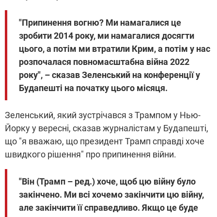
"Припинення вогню? Ми намагалися це
зробити 2014 року, ми намагалися досягти
цього, а потім ми втратили Крим, а потім у нас
розпочалася повномасштабна війна 2022
року", – сказав Зеленський на конференції у
Будапешті на початку цього місяця.
Зеленський, який зустрічався з Трампом у Нью-
Йорку у вересні, сказав журналістам у Будапешті,
що "я вважаю, що президент Трамп справді хоче
швидкого рішення" про припинення війни.
"Він (Трамп – ред.) хоче, щоб цю війну було
закінчено. Ми всі хочемо закінчити цю війну,
але закінчити її справедливо. Якщо це буде