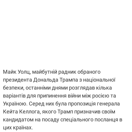
Майк Уолц, майбутній радник обраного
президента Дональда Трампа з національної
безпеки, останніми днями розглядав кілька
варіантів для припинення війни між росією та
Україною. Серед них була пропозиція генерала
Кейта Келлога, якого Трамп призначив своїм
кандидатом на посаду спеціального посланця в
цих країнах.