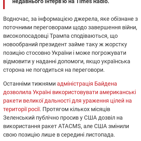
недавнього інтерв'ю на Times Radio.
Водночас, за інформацією джерела, яке обізнане з
поточними переговорами щодо завершення війни,
високопосадовці Трампа сподіваються, що
новообраний президент займе таку ж жорстку
позицію стосовно України і може погрожувати
відмовити у наданні допомоги, якщо українська
сторона не погодиться на переговори.
Останніми тижнями
адміністрація Байдена
дозволила Україні використовувати американські
ракети великої дальності для ураження цілей на
території росії
. Протягом кількох місяців
Зеленський публічно просив у США дозвіл на
використання ракет ATACMS, але США змінили
свою позицію лише в середині листопада.