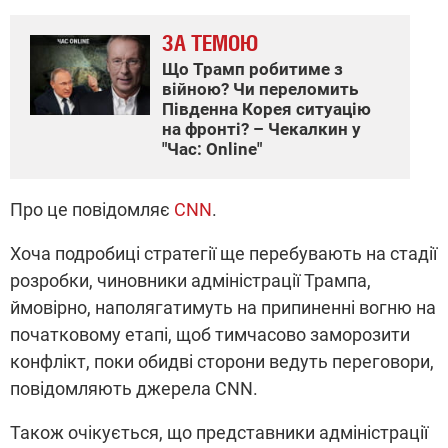
ЗА ТЕМОЮ
Що Трамп робитиме з
війною? Чи переломить
Південна Корея ситуацію
на фронті? – Чекалкин у
"Час: Online"
Про це повідомляє
CNN
.
Хоча подробиці стратегії ще перебувають на стадії
розробки, чиновники адміністрації Трампа,
ймовірно, наполягатимуть на припиненні вогню на
початковому етапі, щоб тимчасово заморозити
конфлікт, поки обидві сторони ведуть переговори,
повідомляють джерела CNN.
Також очікується, що представники адміністрації