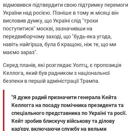
відмовився підтвердити свою підтримку перемоги
України над росією. Пізніше в тому ж місяці він
висловив думку, що Україні слід "трохи
поступитися" москві, зазначивши на
передвиборчому заході, що "будь-яка угода,
навіть найгірша, була б кращою, ніж те, що ми
маємо зараз".
Серед планів, які розглядає Уолтц, є пропозиція
Келлога, який був радником з національної
безпеки в першій адміністрації Трампа.
"Я дуже радий призначити генерала Кейта
Келлогга на посаду помічника президента та
спеціального представника по Україні та росії.
Кейт зробив блискучу військову та ділову
кар'єру, включаючи службу на вельми