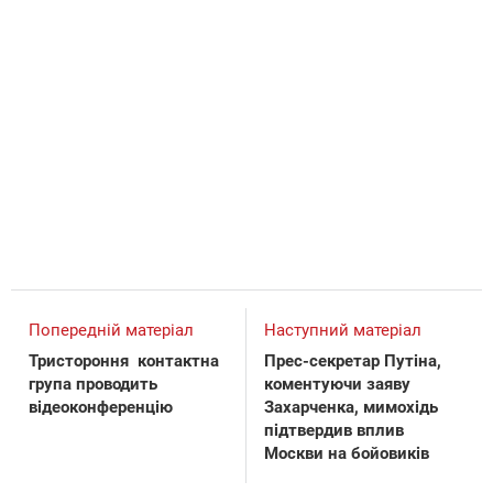
Попередній матеріал
Наступний матеріал
Тристороння контактна
Прес-секретар Путіна,
група проводить
коментуючи заяву
відеоконференцію
Захарченка, мимохідь
підтвердив вплив
Москви на бойовиків