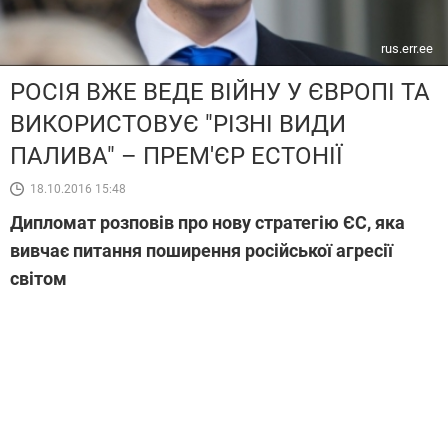
rus.err.ee
РОСІЯ ВЖЕ ВЕДЕ ВІЙНУ У ЄВРОПІ ТА
ВИКОРИСТОВУЄ "РІЗНІ ВИДИ
ПАЛИВА" – ПРЕМ'ЄР ЕСТОНІЇ
18.10.2016 15:48
Дипломат розповів про нову стратегію ЄС, яка
вивчає питання поширення російської агресії
світом