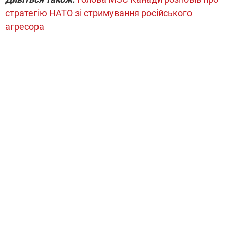
стратегію НАТО зі стримування російського
агресора