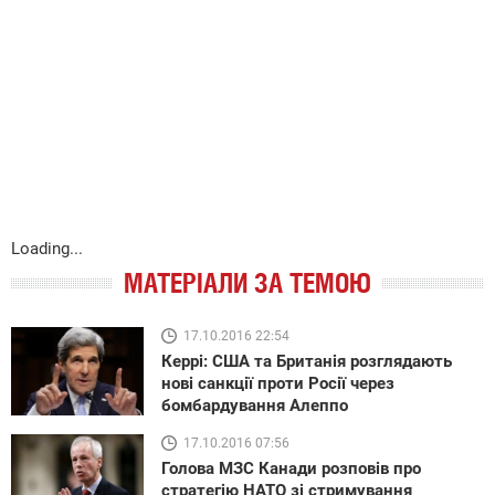
Loading...
МАТЕРІАЛИ ЗА ТЕМОЮ
17.10.2016 22:54
Керрі: США та Британія розглядають
нові санкції проти Росії через
бомбардування Алеппо
17.10.2016 07:56
Голова МЗС Канади розповів про
стратегію НАТО зі стримування