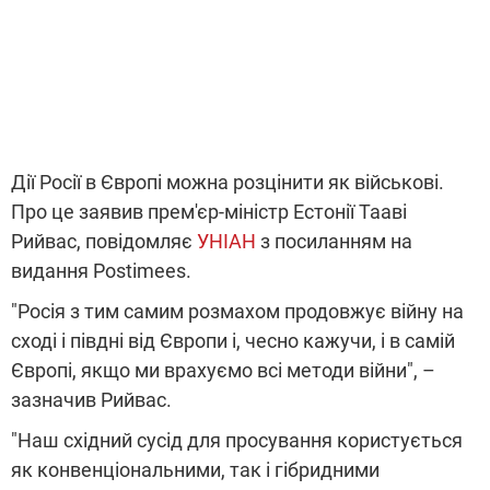
Дії Росії в Європі можна розцінити як військові.
Про це заявив прем'єр-міністр Естонії Тааві
Рийвас, повідомляє
УНІАН
з посиланням на
видання Postimees.
"Росія з тим самим розмахом продовжує війну на
сході і півдні від Європи і, чесно кажучи, і в самій
Європі, якщо ми врахуємо всі методи війни", –
зазначив Рийвас.
"Наш східний сусід для просування користується
як конвенціональними, так і гібридними