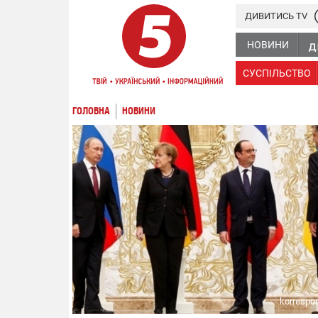
ДИВИТИСЬ TV
НОВИНИ
СУСПІЛЬСТВО
ГОЛОВНА
НОВИНИ
korrespo