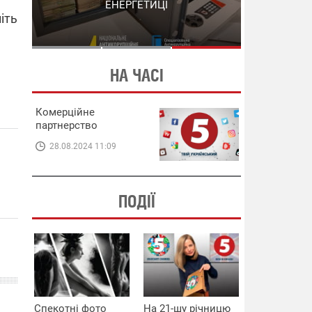
СХЕМИ В ЕНЕРГЕТИЦІ
ЕНЕРГЕТИЦІ
іть
НА ЧАСІ
Комерційне
партнерство
28.08.2024 11:09
ПОДІЇ
Спекотні фото
На 21-шу річницю