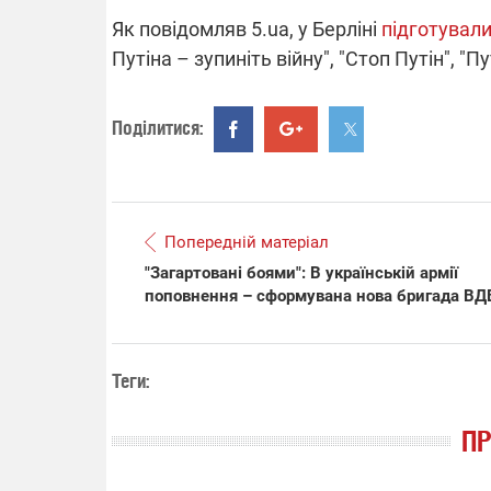
Як повідомляв 5.ua, у Берліні
підготували
Путіна – зупиніть війну", "Стоп Путін", "Пут
Поділитися:
Попередній матеріал
"Загартовані боями": В українській армії
поповнення – сформувана нова бригада ВД
Теги:
П