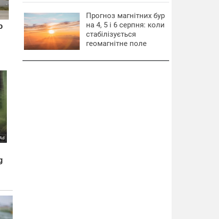
Прогноз магнітних бур
на 4, 5 і 6 серпня: коли
стабілізується
геомагнітне поле