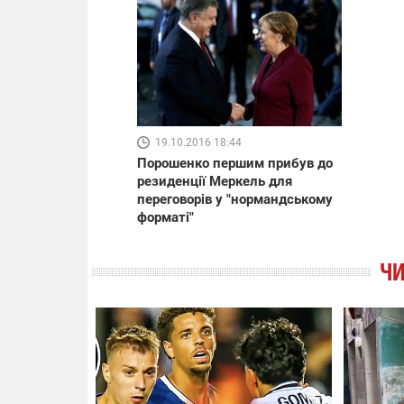
19.10.2016 18:44
Порошенко першим прибув до
резиденції Меркель для
переговорів у "нормандському
форматі"
ЧИ