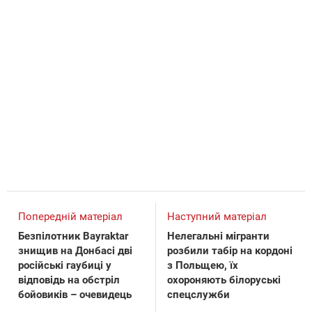
Попередній матеріал
Наступний матеріал
Безпілотник Bayraktar
Нелегальні мігранти
знищив на Донбасі дві
розбили табір на кордоні
російські гаубиці у
з Польщею, їх
відповідь на обстріл
охороняють білоруські
бойовиків – очевидець
спецслужби