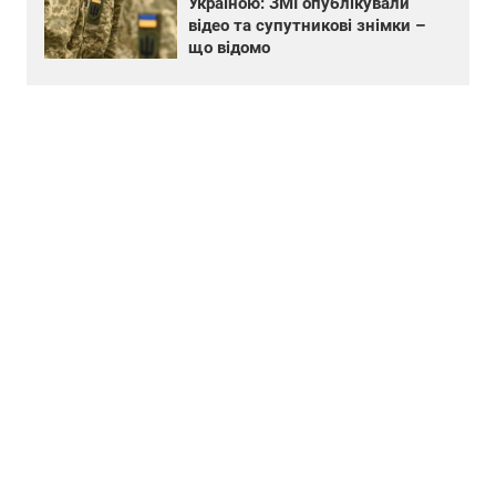
Україною: ЗМІ опублікували
відео та супутникові знімки –
що відомо