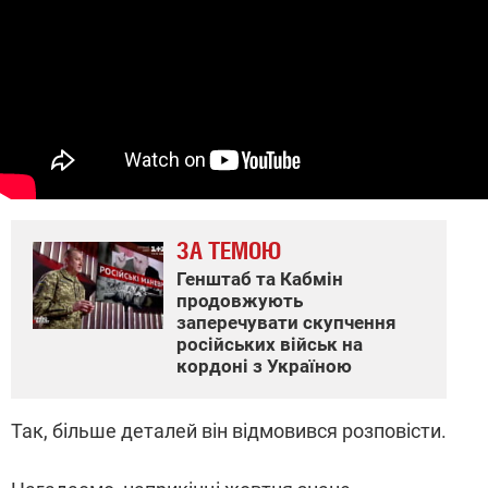
ЗА ТЕМОЮ
Генштаб та Кабмін
продовжують
заперечувати скупчення
російських військ на
кордоні з Україною
Так, більше деталей він відмовився розповісти.