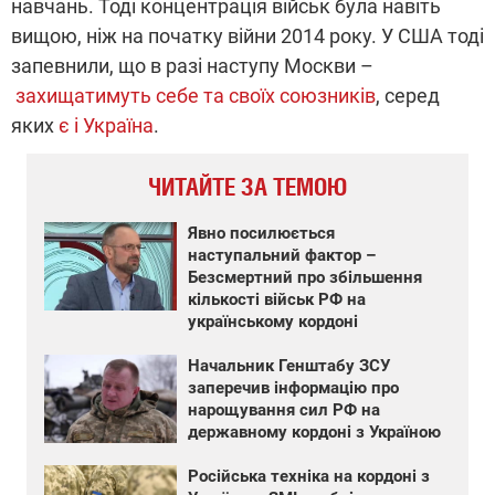
навчань. Тоді концентрація військ була навіть
вищою, ніж на початку війни 2014 року. У США тоді
запевнили, що в разі наступу Москви –
захищатимуть себе та своїх союзників
, серед
яких
є і Україна
.
ЧИТАЙТЕ ЗА ТЕМОЮ
Явно посилюється
наступальний фактор –
Безсмертний про збільшення
кількості військ РФ на
українському кордоні
Начальник Генштабу ЗСУ
заперечив інформацію про
нарощування сил РФ на
державному кордоні з Україною
Російська техніка на кордоні з