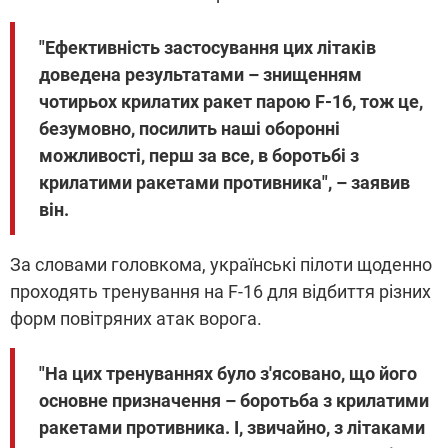
"Ефективність застосування цих літаків
доведена результатами – знищенням
чотирьох крилатих ракет парою F-16, тож це,
безумовно, посилить наші оборонні
можливості, перш за все, в боротьбі з
крилатими ракетами противника", – заявив
він.
За словами головкома, українські пілоти щоденно
проходять тренування на F-16 для відбиття різних
форм повітряних атак ворога.
"На цих тренуваннях було з'ясовано, що його
основне призначення – боротьба з крилатими
ракетами противника. І, звичайно, з літаками