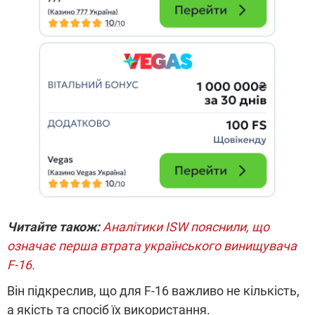
Читайте також:
Аналітики ISW пояснили, що
означає перша втрата українського винищувача
F-16.
Він підкреслив, що для F-16 важливо не кількість,
а якість та спосіб їх використання.