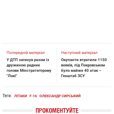
Попередній матеріал
Наступний матеріал
У ДТП загинув разом із
Окупанти втратили 1150
дружиною радник
вояків, під Покровськом
голови Мінстратегпрому
було майже 40 атак –
"Локі"
Генштаб ЗСУ
Теги:
ЛІТАКИ
F-16
ОЛЕКСАНДР СИРСЬКИЙ
ПРОКОМЕНТУЙТЕ