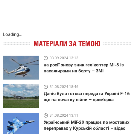
Loading...
МАТЕРІАЛИ ЗА ТЕМОЮ
03.09.2024 13:13
на росії знову зник гелікоптер Мі-8 із
пасажирами на борту – ЗМІ
31.08.2024 18:46
Данія була готова передати Україні F-16
ще на початку війни – прем'єрка
31.08.2024 13:11
Український МіГ-29 працює по мостових
переправах у Курській області – відео