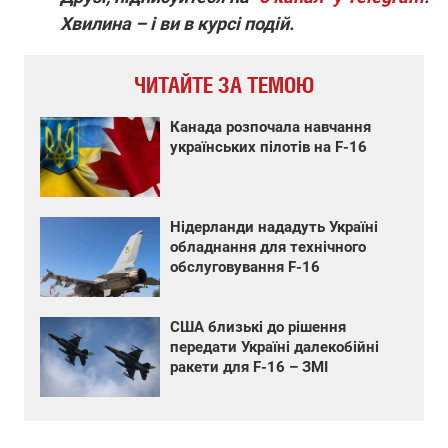
Хвилина – і ви в курсі подій.
ЧИТАЙТЕ ЗА ТЕМОЮ
Канада розпочала навчання
українських пілотів на F-16
Нідерланди нададуть Україні
обладнання для технічного
обслуговування F-16
США близькі до рішення
передати Україні далекобійні
ракети для F-16 – ЗМІ