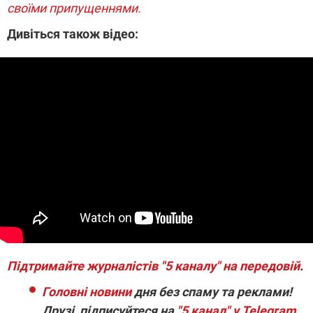
своїми
припущеннями
.
Дивіться також відео:
Підтримайте журналістів "5 каналу" на передовій
.
Головні новини
дня без спаму та реклами!
Друзі, підписуйтеся на
"5 канал" у Telegram
.