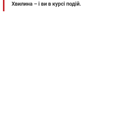
Хвилина – і ви в курсі подій.