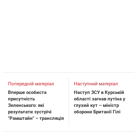
Попередній матеріал
Наступний матеріал
Вперше особиста
Наступ ЗСУ в Курській
присутність
області загнав путіна у
Зеленського: які
глухий кут – міністр
результати зустрічі
оборони Британії Гілі
"Рамштайн" – трансляція