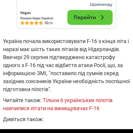
Україна почала використовувати F-16 з кінця літа і
наразі має шість таких літаків від Нідерландів.
Ввечері 29 серпня підтверджено катастрофу
одного з F-16 під час відбиття атаки Росії, що, за
інформацією ЗМІ, "поставило під сумнів серед
західних союзників України необхідність поспішної
підготовки пілотів".
Читайте також:
Тільки 6 українських пілотів
навчилися літати на винищувачах F-16
Дивіться також: