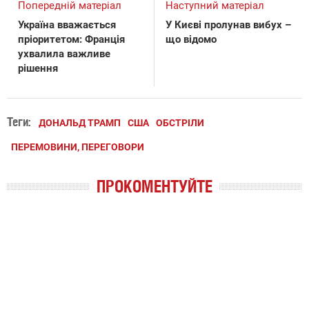
Попередній матеріал
Наступний матеріал
Україна вважається
У Києві пролунав вибух –
пріоритетом: Франція
що відомо
ухвалила важливе
рішення
Теги:
ДОНАЛЬД ТРАМП
США
ОБСТРІЛИ
ПЕРЕМОВИНИ, ПЕРЕГОВОРИ
ПРОКОМЕНТУЙТЕ