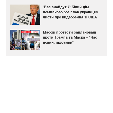
"Вас знайдуть": Білий дім
помилково розіслав українцям
листи про видворення зі США
Масові протести заплановані
проти Трампа та Маска – "Час
новин: підсумки"