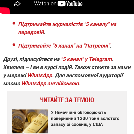
Підтримайте журналістів "5 каналу" на
передовій
.
Підтримайте "5 канал" на "Патреоні"
.
Друзі, підписуйтеся на
"5 канал" у Telegram
.
Хвилина – і ви в курсі подій. Також стежте за нами
у мережі
WhatsApp
. Для англомовної аудиторії
маємо
WhatsApp англійською
.
ЧИТАЙТЕ ЗА ТЕМОЮ
У Німеччині обговорюють
повернення 1200 тонн золотого
запасу зі сховищ у США