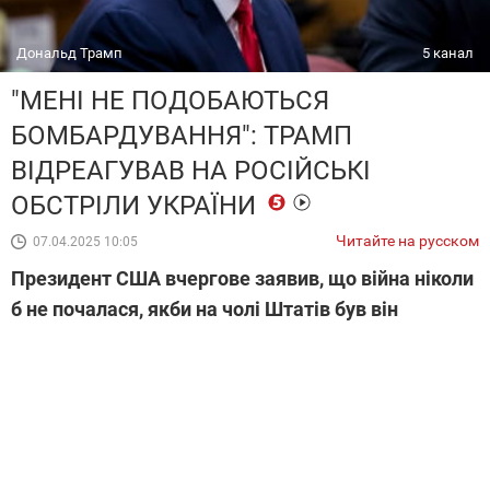
Дональд Трамп
5 канал
"МЕНІ НЕ ПОДОБАЮТЬСЯ
БОМБАРДУВАННЯ": ТРАМП
ВІДРЕАГУВАВ НА РОСІЙСЬКІ
ОБСТРІЛИ УКРАЇНИ
Читайте на русском
07.04.2025 10:05
Президент США вчергове заявив, що війна ніколи
б не почалася, якби на чолі Штатів був він