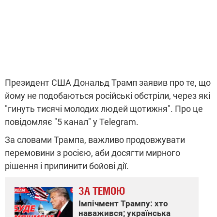
Президент США Дональд Трамп заявив про те, що
йому не подобаються російські обстріли, через які
"гинуть тисячі молодих людей щотижня". Про це
повідомляє "5 канал" у Telegram.
За словами Трампа, важливо продовжувати
перемовини з росією, аби досягти мирного
рішення і припинити бойові дії.
ЗА ТЕМОЮ
Імпічмент Трампу: хто
наважився; українська