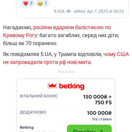
Нагадаємо,
росіяни вдарили балістикою по
Кривому Рогу
: багато загиблих, серед них діти,
більш як 70 поранено.
Як повідомляв 5.UA, у Трампа відповіли,
чому США
не запровадили проти рф нові мита
.