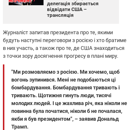
делегація збирається
відвідати США –
трансляція
Журналіст запитав президента про те, якими
будуть наступні переговори з росією і хто братиме
в них участь, а також про те, де США знаходиться
з точки зору досягнення прогресу в плані миру.
"Ми розмовляємо з росією. Ми хочемо, щоб
вогонь зупинився. Мені не подобаються ці
бомбардування. Бомбардування тривають і
тривають. Щотижня гинуть люди, тисячі
молодих людей. І це жахлива річ, яка ніколи не
повинна була початися, ніколи б не почалася,
якби я був президентом", – заявив Дональд
Трамп.