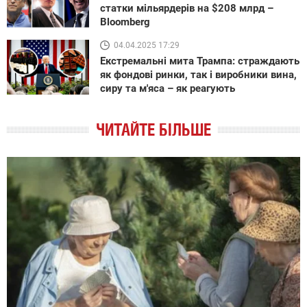
статки мільярдерів на $208 млрд –
Bloomberg
04.04.2025 17:29
Екстремальні мита Трампа: страждають
як фондові ринки, так і виробники вина,
сиру та м'яса – як реагують
ЧИТАЙТЕ БІЛЬШЕ