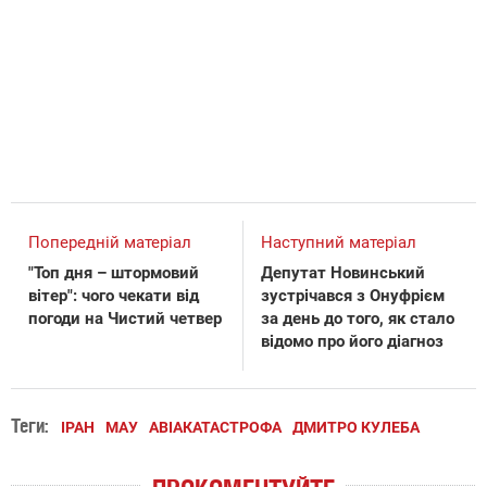
Попередній матеріал
Наступний матеріал
"Топ дня – штормовий
Депутат Новинський
вітер": чого чекати від
зустрічався з Онуфрієм
погоди на Чистий четвер
за день до того, як стало
відомо про його діагноз
Теги:
ІРАН
МАУ
АВІАКАТАСТРОФА
ДМИТРО КУЛЕБА