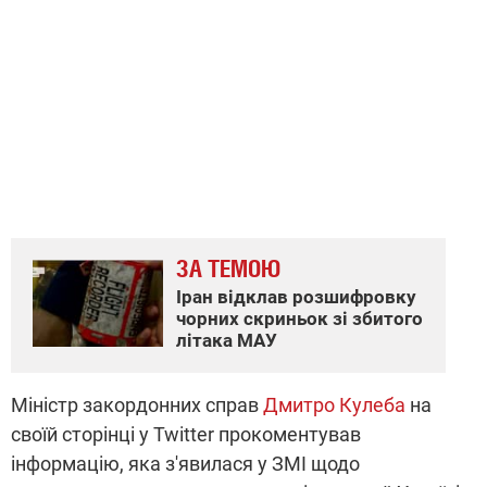
ЗА ТЕМОЮ
Іран відклав розшифровку
чорних скриньок зі збитого
літака МАУ
Міністр закордонних справ
Дмитро Кулеба
на
своїй сторінці у Twitter прокоментував
інформацію, яка з'явилася у ЗМІ щодо