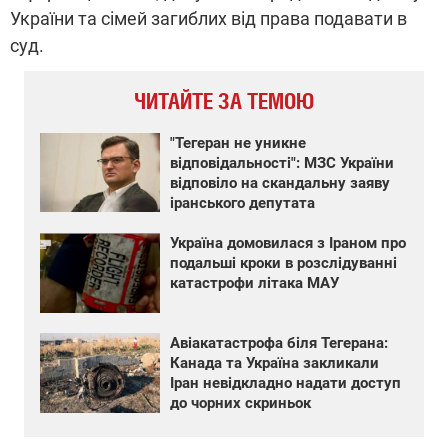
України та сімей загиблих від права подавати в
суд.
ЧИТАЙТЕ ЗА ТЕМОЮ
"Тегеран не уникне
відповідальності": МЗС України
відповіло на скандальну заяву
іранського депутата
Україна домовилася з Іраном про
подальші кроки в розслідуванні
катастрофи літака МАУ
Авіакатастрофа біля Тегерана:
Канада та Україна закликали
Іран невідкладно надати доступ
до чорних скриньок