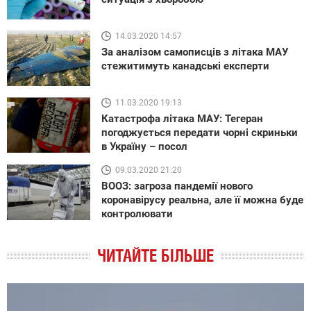
14.03.2020 14:57
За аналізом самописців з літака МАУ
стежитимуть канадські експерти
11.03.2020 19:13
Катастрофа літака МАУ: Тегеран
погоджується передати чорні скриньки
в Україну – посол
09.03.2020 21:20
ВООЗ: загроза пандемії нового
коронавірусу реальна, але її можна буде
контролювати
ЧИТАЙТЕ БІЛЬШЕ