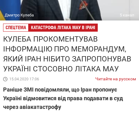
Дмитро Кулеба
5 канал
СПЕЦТЕМА
КАТАСТРОФА ЛІТАКА МАУ В ІРАНІ
КУЛЕБА ПРОКОМЕНТУВАВ
ІНФОРМАЦІЮ ПРО МЕМОРАНДУМ,
ЯКИЙ ІРАН НІБИТО ЗАПРОПОНУВАВ
УКРАЇНІ СТОСОВНО ЛІТАКА МАУ
Читайте на русском
15.04.2020 17:06
Раніше ЗМІ повідомляли, що Іран пропонує
Україні відмовитися від права подавати в суд
через авіакатастрофу