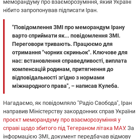
меморандуму про взаєморозуміння, який Україні
нібито запропонував підписати Іран.
"Повідомлення ЗМІ про меморандум Ірану
варто сприймати як... повідомлення ЗМІ.
Переговори тривають. Працюємо для
отримання "чорних скриньок". Ключове для
нас: встановлення справедливості, виплата
компенсацій родинам, притягнення до
відповідальності згідно з нормами
міжнародного права", – написав Кулеба.
Нагадаємо, як повідомляло "Радіо Свобода", Іран
направив Міністерству закордонних справ України
проєкт меморандуму про взаєморозуміння у
справі щодо збитого під Тегераном літака МАУ
. За
інформацією ЗМІ, документ передбачав відмову