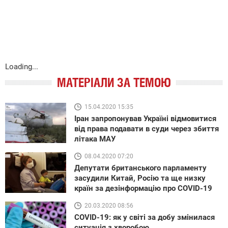
Loading...
МАТЕРІАЛИ ЗА ТЕМОЮ
15.04.2020 15:35
Іран запропонував Україні відмовитися
від права подавати в суди через збиття
літака МАУ
08.04.2020 07:20
Депутати британського парламенту
засудили Китай, Росію та ще низку
країн за дезінформацію про COVID-19
20.03.2020 08:56
COVID-19: як у світі за добу змінилася
ситуація з хворобою