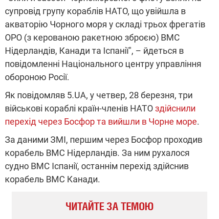
супровід групу кораблів НАТО, що увійшла в
акваторію Чорного моря у складі трьох фрегатів
ОРО (з керованою ракетною зброєю) ВМС
Нідерландів, Канади та Іспанії", – йдеться в
повідомленні Національного центру управління
обороною Росії.
Як повідомляв 5.UA, у четвер, 28 березня, три
військові кораблі країн-членів НАТО
здійснили
перехід через Босфор та вийшли в Чорне море
.
За даними ЗМІ, першим через Босфор проходив
корабель ВМС Нідерландів. За ним рухалося
судно ВМС Іспанії, останнім перехід здійснив
корабель ВМС Канади.
ЧИТАЙТЕ ЗА ТЕМОЮ