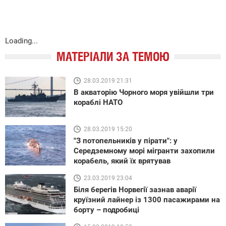
Loading...
МАТЕРІАЛИ ЗА ТЕМОЮ
28.03.2019 21:31
В акваторію Чорного моря увійшли три
кораблі НАТО
28.03.2019 15:20
"З потопельників у пірати": у
Середземному морі мігранти захопили
корабель, який їх врятував
23.03.2019 23:04
Біля берегів Норвегії зазнав аварії
круїзний лайнер із 1300 пасажирами на
борту – подробиці