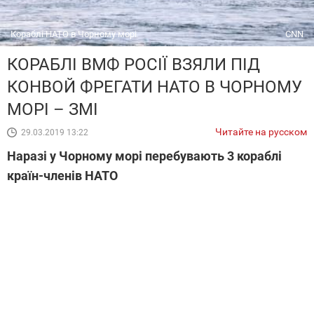
Кораблі НАТО в Чорному морі
CNN
КОРАБЛІ ВМФ РОСІЇ ВЗЯЛИ ПІД
КОНВОЙ ФРЕГАТИ НАТО В ЧОРНОМУ
МОРІ – ЗМІ
Читайте на русском
29.03.2019 13:22
Наразі у Чорному морі перебувають 3 кораблі
країн-членів НАТО