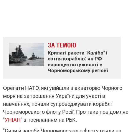
ЗА ТЕМОЮ
Крилаті ракети "Калібр" і
сотня кораблів: як РФ
нарощує потужності в
Чорноморському регіоні
Фрегати НАТО, які увійшли в акваторію Чорного
моря на запрошення України для участі в
навчаннях, почали супроводжувати кораблі
Чорноморського флоту Росії. Про таке повідомляє
"
УНІАН
" з посиланням на РБК.
"Сили й засоби Чорноморського флоту взяли на