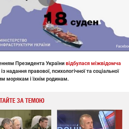
Facebo
ученням Президента України
відбулася міжвідомча
із надання правової, психологічної та соціальної
м морякам і їхнім родинам.
ТАЙТЕ ЗА ТЕМОЮ