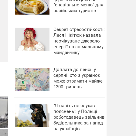
"спеціальне меню" для
російських туристів
Секрет стресостійкості:
Леся Нікітюк назвала
неочікуване джерело
енергії на знімальному
майданчику
Доплата до пенсії у
серпні: хто з українок
може отримати майже
1300 гривень
"Я навіть не слухав
пояснень": у Польщі
роботодавець звільнив
будівельника за напад
на українців