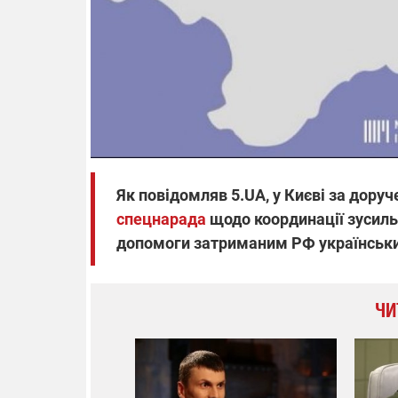
Як повідомляв 5.UA, у Києві за дор
спецнарада
щодо координації зусиль 
допомоги затриманим РФ українськи
ЧИ