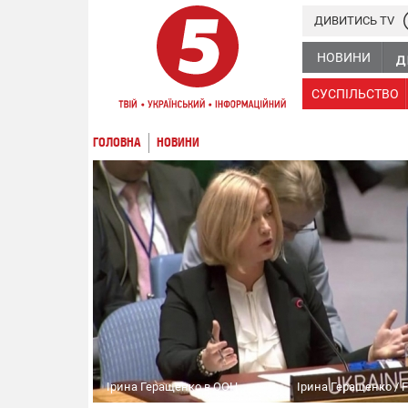
ДИВИТИСЬ TV
НОВИНИ
СУСПІЛЬСТВО
ГОЛОВНА
НОВИНИ
Ірина Геращенко в ООН
Ірина Геращенко / 