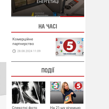
СХЕМИ В ЕНЕРГЕТИЦІ
ЕНЕРГЕТИЦІ
НА ЧАСІ
Комерційне
партнерство
28.08.2024 11:09
ПОДІЇ
Спекотні фото
На 21-шу річницю