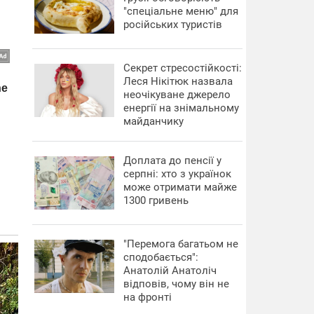
"спеціальне меню" для
російських туристів
Секрет стресостійкості:
Леся Нікітюк назвала
неочікуване джерело
енергії на знімальному
майданчику
Доплата до пенсії у
серпні: хто з українок
може отримати майже
1300 гривень
"Перемога багатьом не
сподобається":
Анатолій Анатоліч
відповів, чому він не
на фронті