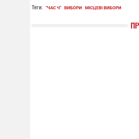
Теги:
"ЧАС Ч"
ВИБОРИ
МІСЦЕВІ ВИБОРИ
П