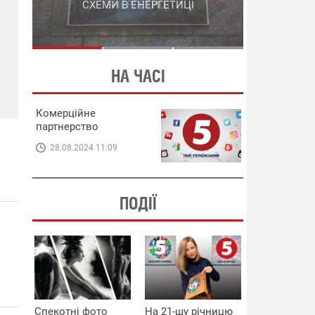
СХЕМИ В ЕНЕРГЕТИЦІ
ЕНЕРГЕТИЦІ
НА ЧАСІ
Комерційне
партнерство
28.08.2024 11:09
ПОДІЇ
Спекотні фото
На 21-шу річницю