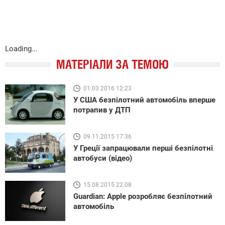
Loading...
МАТЕРІАЛИ ЗА ТЕМОЮ
01.03.2016 12:23
У США безпілотний автомобіль вперше
потрапив у ДТП
09.11.2015 17:36
У Греції запрацювали перші безпілотні
автобуси (відео)
15.08.2015 22:08
Guardian: Apple розробляє безпілотний
автомобіль