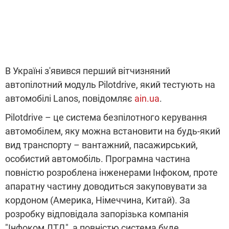
В Україні з'явився перший вітчизняний
автопілотний модуль Pilotdrive, який тестують на
автомобілі Lanos, повідомляє
ain.ua
.
Pilotdrive – це система безпілотного керування
автомобілем, яку можна встановити на будь-який
вид транспорту – вантажний, пасажирський,
особистий автомобіль. Програмна частина
повністю розроблена інженерами Інфоком, проте
апаратну частину доводиться закуповувати за
кордоном (Америка, Німеччина, Китай). За
розробку відповідала запорізька компанія
"Інфоком ЛТД", а повністю система буде