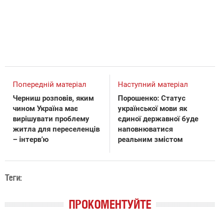
Попередній матеріал
Наступний матеріал
Черниш розповів, яким
Порошенко: Статус
чином Україна має
української мови як
вирішувати проблему
єдиної державної буде
житла для переселенців
наповнюватися
– інтерв’ю
реальним змістом
Теги:
ПРОКОМЕНТУЙТЕ