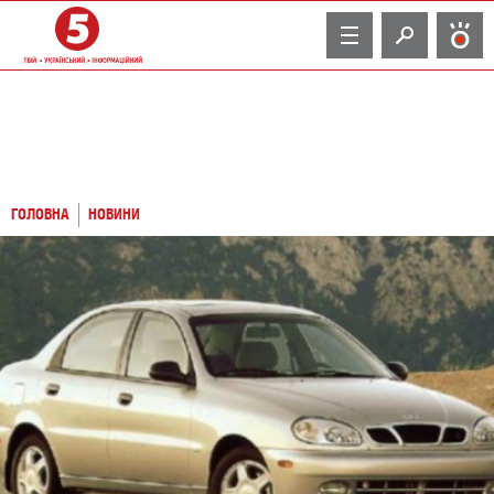
TV
ГОЛОВНА
НОВИНИ