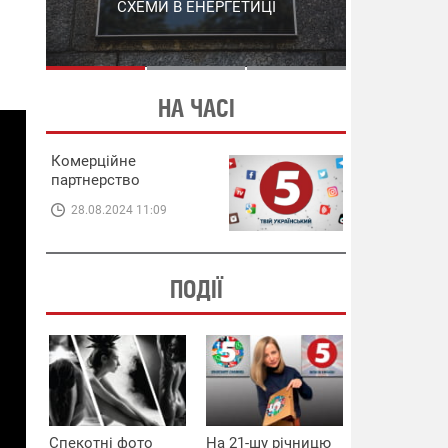
СХЕМИ В ЕНЕРГЕТИЦІ
ЕНЕРГЕТИЦІ
НА ЧАСІ
Комерційне
партнерство
28.08.2024 11:09
ПОДІЇ
Спекотні фото
На 21-шу річницю