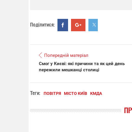
Поділитися:
Попередній матеріал
Смог у Києві: які причини та як цей день
пережили мешканці столиці
Теги:
ПОВІТРЯ
МІСТО КИЇВ
КМДА
П