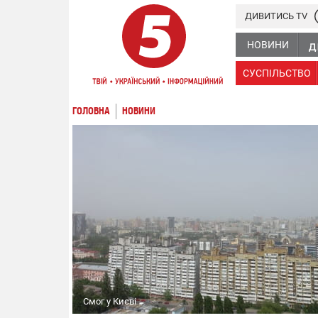
ДИВИТИСЬ TV
НОВИНИ
СУСПІЛЬСТВО
ГОЛОВНА
НОВИНИ
Смог у Києві