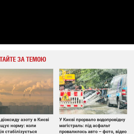
ТАЙТЕ ЗА ТЕМОЮ
 діоксиду азоту в Києві
У Києві прорвало водопровідну
щує норму: коли
магістраль: під асфальт
ія стабілізується
провалилось авто – фото, відео