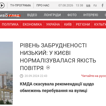
TV-ПРОГРАМА
ПРО НАС
07.08.2026
13:38
ВІДЕО
ЛОНГРІДИ
ФОТО
ІНТЕРВ'Ю
ПОЛІТИКА
ЕКОНОМІКА
УКРАЇНА
КИЇВ
РЕГІОНИ
КУЛЬТ
РІВЕНЬ ЗАБРУДНЕНОСТІ
НИЗЬКИЙ: У КИЄВІ
НОРМАЛІЗУВАЛАСЯ ЯКІСТЬ
ПОВІТРЯ
Читайте на рус
20.09.2024 22:43
КМДА скасувала рекомендації щодо
обмежень перебування на вулиці
5.UA