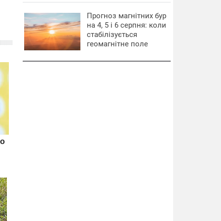
Прогноз магнітних бур
на 4, 5 і 6 серпня: коли
стабілізується
геомагнітне поле