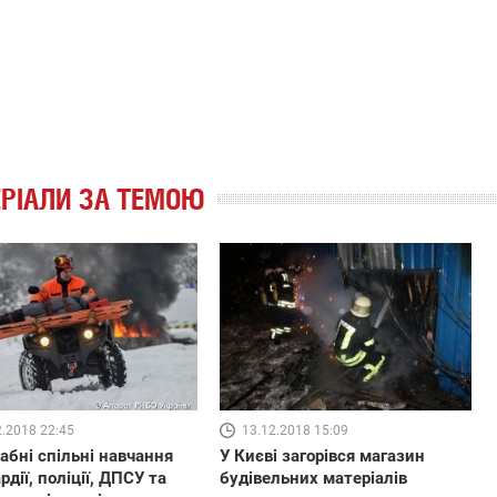
РІАЛИ ЗА ТЕМОЮ
2.2018 22:45
13.12.2018 15:09
бні спільні навчання
У Києві загорівся магазин
рдії, поліції, ДПСУ та
будівельних матеріалів