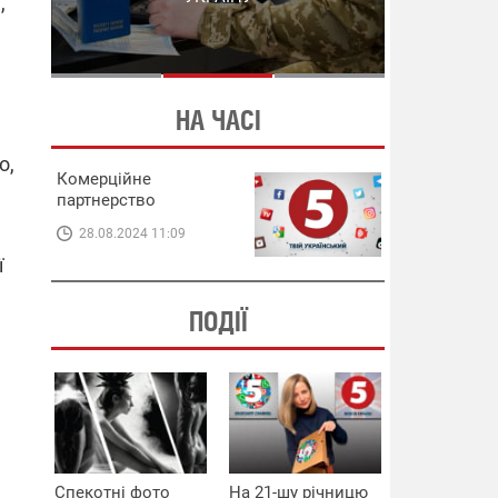
,
СХЕМИ В ЕНЕРГЕТИЦІ
ЕНЕРГЕТИЦІ
НА ЧАСІ
о,
Комерційне
партнерство
28.08.2024 11:09
ї
ПОДІЇ
Спекотні фото
На 21-шу річницю