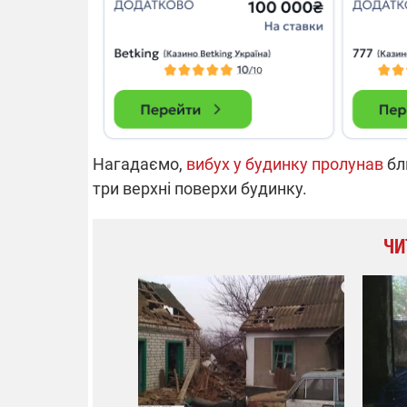
Нагадаємо,
вибух у будинку пролунав
бл
три верхні поверхи будинку.
ЧИ