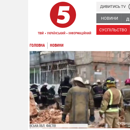
ДИВИТИСЬ TV
НОВИНИ
СУСПІЛЬСТВО
ГОЛОВНА
НОВИНИ
Скрінш