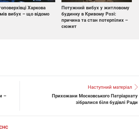
топоверхівці Харкова
Потужний вибух у житловому
мів вибух – що відомо
будинку в Кривому Розі:
причина та стан потерпілих –
сюжет
Наступний матеріал
и –
Прихожани Московського Патріархату
зібралися біля будівлі Ради
СНС