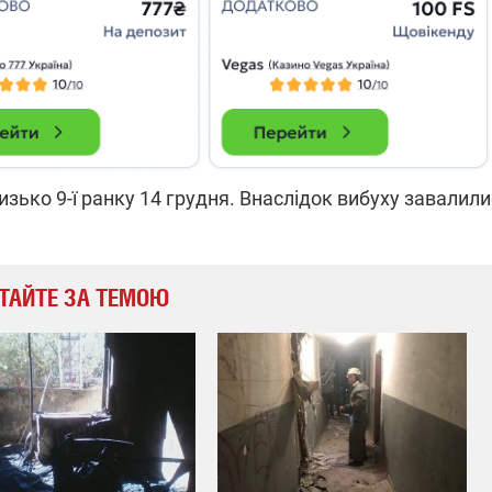
изько 9-ї ранку 14 грудня. Внаслідок вибуху завалил
ТАЙТЕ ЗА ТЕМОЮ