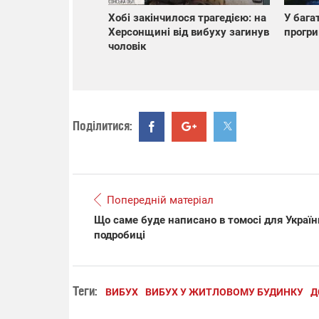
Хобі закінчилося трагедією: на
У бага
Херсонщині від вибуху загинув
прогри
чоловік
Поділитися:
Попередній матеріал
Що саме буде написано в томосі для Україн
подробиці
Теги:
ВИБУХ
ВИБУХ У ЖИТЛОВОМУ БУДИНКУ
Д