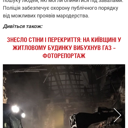
пошуку людей, які могли опинитися під завалами.
Поліція забезпечує охорону публічного порядку
від можливих проявів мародерства.
Дивіться також:
ЗНЕСЛО СТІНИ І ПЕРЕКРИТТЯ: НА КИЇВЩИНІ У
ЖИТЛОВОМУ БУДИНКУ ВИБУХНУВ ГАЗ –
ФОТОРЕПОРТАЖ