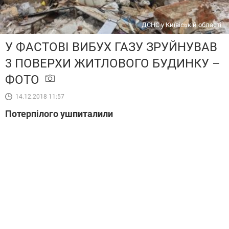
ДСНС у Київіській області
У ФАСТОВІ ВИБУХ ГАЗУ ЗРУЙНУВАВ
3 ПОВЕРХИ ЖИТЛОВОГО БУДИНКУ –
ФОТО
14.12.2018 11:57
Потерпілого ушпиталили