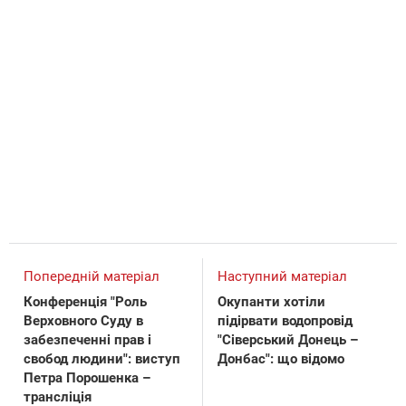
Попередній матеріал
Наступний матеріал
Конференція "Роль
Окупанти хотіли
Верховного Суду в
підірвати водопровід
забезпеченні прав і
"Сіверський Донець –
свобод людини": виступ
Донбас": що відомо
Петра Порошенка –
трансліція