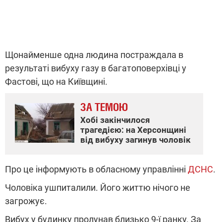
Щонайменше одна людина постраждала в
результаті вибуху газу в багатоповерхівці у
Фастові, що на Київщині.
ЗА ТЕМОЮ
Хобі закінчилося
трагедією: на Херсонщині
від вибуху загинув чоловік
Про це інформують в обласному управлінні
ДСНС
.
Чоловіка ушпиталили. Його життю нічого не
загрожує.
Вибух у будинку пролунав близько 9-ї ранку. За