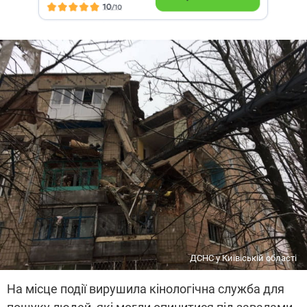
ДСНС у Київіській області
На місце події вирушила кінологічна служба для