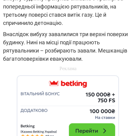
попередньої інформацією рятувальників, на
третьому поверсі стався витік газу. Це й
спричинило детонацію.
Внаслідок вибуху завалилися три верхні поверхи
будинку. Нині на місці події працюють
рятувальники – розбирають завали. Мешканців
багатоповерхівки евакуювали.