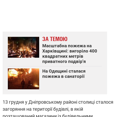
ЗА ТЕМОЮ
Масштабна пожежа на
Харківщині: вигоріло 400
квадратних метрів
приватного подвір'я
На Одещині сталася
пожежа в санаторії
13 грудня у Дніпровському районі столиці сталося
загоряння на території будівлі, в якій
розташований магазини із будівельними