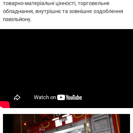
товарно-матеріальні цінності, торговельне
обладнання, внутрішнє та зовнішнє оздоблення
павільйону.