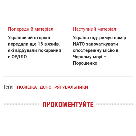
Попередній матеріал
Наступний матеріал
Українській стороні
Україна підтримує намір
передали ще 13 в'язнів,
НАТО започаткувати
які відбували покарання
спостережну місію в
в ОРДЛО
Чорному морі –
Порошенко
Теги:
ПОЖЕЖА
ДСНС
РЯТУВАЛЬНИКИ
ПРОКОМЕНТУЙТЕ