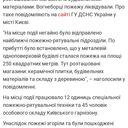
матеріалами. Вогнеборці пожежу ліквідували. Про
таке повідомляють на
сайті
ГУ ДСНС України у
місті Києві.
"На місце події негайно було відправлено
найближчі пожежно-рятувальні підрозділи. По
прибутті було встановлено, що у металевій
одноповерховій будівлі сталася пожежа на площі
250 квадратних метрів. Тут розташовані
магазини: керамічної плитки, будівельних
матеріалів та складу з деревиною", – наголосили у
повідомленні.
На місці події працювало 12 одиниць спеціальної
пожежно-рятувальної техніки та 45 чоловік
особового складу Київського гарнізону.
Унаслідок пожежі згоріли та були пошкоджені