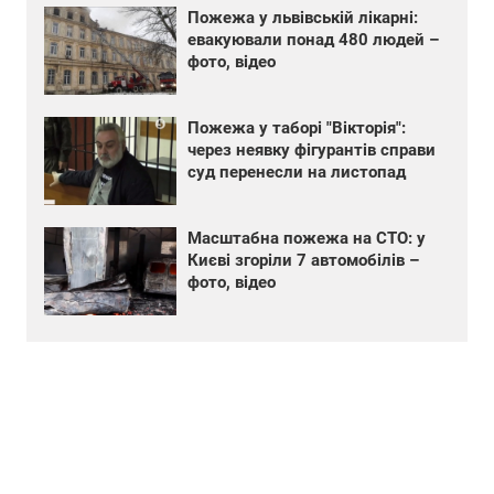
Пожежа у львівській лікарні:
евакуювали понад 480 людей –
фото, відео
Пожежа у таборі "Вікторія":
через неявку фігурантів справи
суд перенесли на листопад
Масштабна пожежа на СТО: у
Києві згоріли 7 автомобілів –
фото, відео