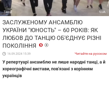
Танці
5.UA
ЗАСЛУЖЕНОМУ АНСАМБЛЮ
УКРАЇНИ "ЮНОСТЬ" – 60 РОКІВ: ЯК
ЛЮБОВ ДО ТАНЦЮ ОБ'ЄДНУЄ РІЗНІ
ПОКОЛІННЯ
Читайте на русском
16.09.2024 15:39
У репертуарі ансамблю не лише народні танці, а й
хореографічні вистави, пов'язані з корінням
українців