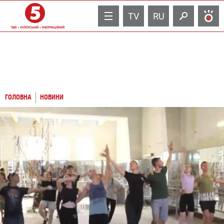
TV
RU
ГОЛОВНА
НОВИНИ