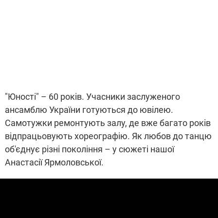
"Юності" – 60 років. Учасники заслуженого
ансамблю України готуються до ювілею.
Самотужки ремонтують залу, де вже багато років
відпрацьовують хореографію. Як любов до танцю
об'єднує різні покоління – у сюжеті нашої
Анастасії Ярмоловської.