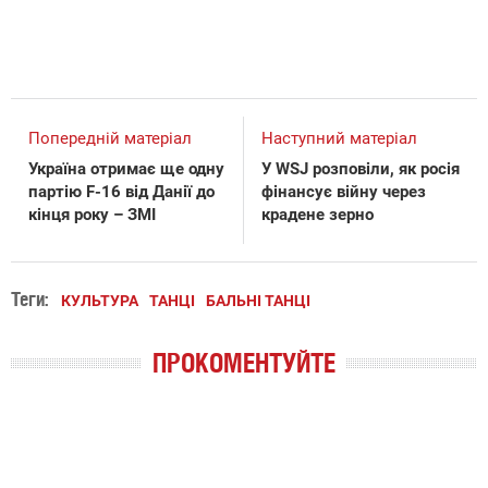
Попередній матеріал
Наступний матеріал
Україна отримає ще одну
У WSJ розповіли, як росія
партію F-16 від Данії до
фінансує війну через
кінця року – ЗМІ
крадене зерно
Теги:
КУЛЬТУРА
ТАНЦІ
БАЛЬНІ ТАНЦІ
ПРОКОМЕНТУЙТЕ