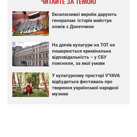
ЧИТАЙТЕ ЗА ТЕМОЮ
Ексклюзивні вироби дарують
генералам: історія майстра
ножів з Донеччини
На діячів культури на ТОТ не
поширюється кримінальна
відповідальність – у СБУ
пояснили, за якої умови
У культурному просторі V'YAVA
відбудеться фестиваль про
творення української народної
музики