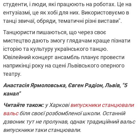
студенти, і люди, які працюють на роботах. Це на
ентузіазмі, це як хобі для них. Використовуємо в
танці звичаї, обряди, тематичні різні вистави".
Танцюристи пишаються, що через своє
мистецтво дають змогу глядачам краще пізнати
історію та культуру українського танцю.
Ювілейний концерт ансамбль планує провести
наприкінці року на сцені Львівського оперного
театру.
Анастасія Ярмоловська, Євген Радіон, Львів, "5
канал"
Читайте також:
у
Харкові
випускники станцювали
вальс
біля своєї розбомбленої школи. Останній
дзвоник тут не пролунав, однак традиційний вальс
випускники таки станцювали.