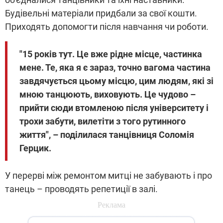
Будівельні матеріали придбали за свої кошти.
Приходять допомогти після навчання чи роботи.
"15 років тут. Це вже рідне місце, частинка
мене. Те, яка я є зараз, точно вагома частина
завдячується цьому місцю, цим людям, які зі
мною танцюють, виховують. Це чудово –
прийти сюди втомленою після університету і
трохи забути, вилетіти з того рутинного
життя", – поділилася танцівниця Соломія
Герцик.
У перерві між ремонтом митці не забувають і про
танець – проводять репетиції в залі.