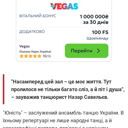
"Насамперед цей зал – це моє життя. Тут
пролилося не тільки багато сліз, а й піт і душа",
– зауважив танцюрист Назар Савельєв.
"Юність" – заслужений ансамбль танцю України. В
їхньому репертуарі не лише народні танці, а й