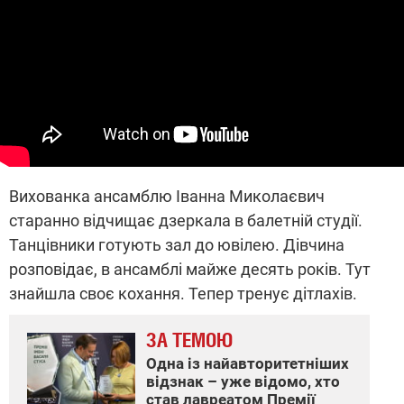
Вихованка ансамблю Іванна Миколаєвич
старанно відчищає дзеркала в балетній студії.
Танцівники готують зал до ювілею. Дівчина
розповідає, в ансамблі майже десять років. Тут
знайшла своє кохання. Тепер тренує дітлахів.
ЗА ТЕМОЮ
Одна із найавторитетніших
відзнак – уже відомо, хто
став лавреатом Премії