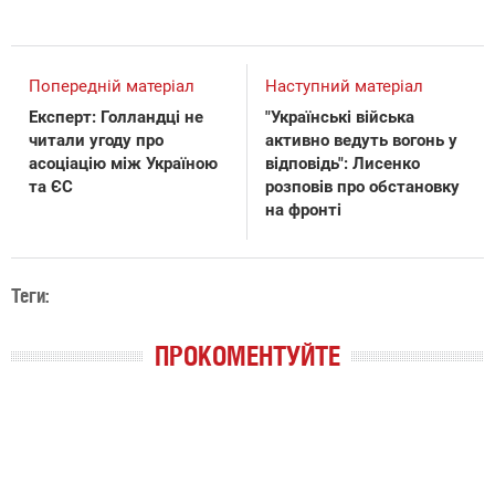
Попередній матеріал
Наступний матеріал
Експерт: Голландці не
"Українські війська
читали угоду про
активно ведуть вогонь у
асоціацію між Україною
відповідь": Лисенко
та ЄС
розповів про обстановку
на фронті
Теги:
ПРОКОМЕНТУЙТЕ