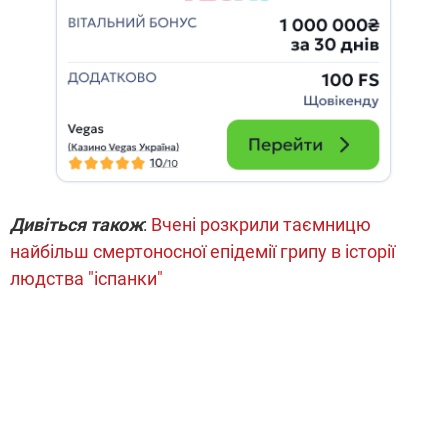
Дивіться також
:
Вчені розкрили таємницю
найбільш смертоносної епідемії грипу в історії
людства "іспанки"