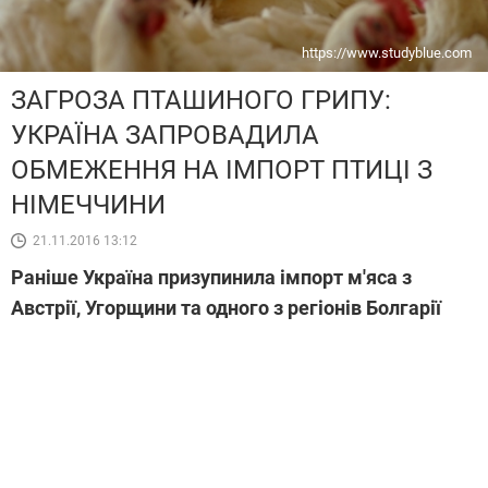
https://www.studyblue.com
ЗАГРОЗА ПТАШИНОГО ГРИПУ:
УКРАЇНА ЗАПРОВАДИЛА
ОБМЕЖЕННЯ НА ІМПОРТ ПТИЦІ З
НІМЕЧЧИНИ
21.11.2016 13:12
Раніше Україна призупинила імпорт м'яса з
Австрії, Угорщини та одного з регіонів Болгарії