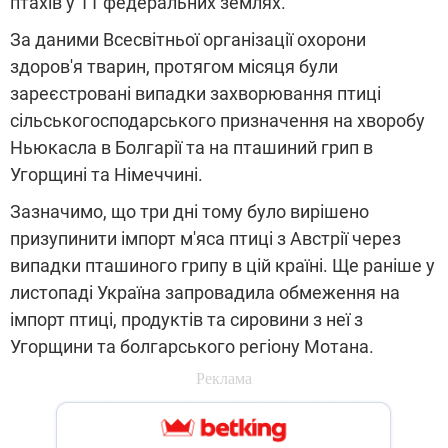
птахів у 11 федеральних землях.
За даними Всесвітньої організації охорони
здоров'я тварин, протягом місяця були
зареєстровані випадки захворювання птиці
сільськогосподарського призначення на хворобу
Ньюкасла в Болгарії та на пташиний грип в
Угорщині та Німеччині.
Зазначимо, що три дні тому було вирішено
призупинити імпорт м'яса птиці з Австрії через
випадки пташиного грипу в цій країні. Ще раніше у
листопаді Україна запровадила обмеження на
імпорт птиці, продуктів та сировини з неї з
Угорщини та болгарського регіону Мотана.