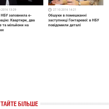
0.2016 13:29
27.10.2016 14:21
 НБУ заповнила е-
Обшуки в помешканні
ацію: Квартири, два
заступниці Гонтаревої: в НБУ
e та мільйони на
повідомили деталі
ах
ТАЙТЕ БІЛЬШЕ