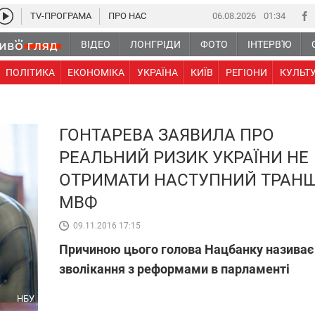
TV-ПРОГРАМА
ПРО НАС
06.08.2026
01 34
ВІДЕО
ЛОНГРІДИ
ФОТО
ІНТЕРВ'Ю
ПОЛІТИКА
ЕКОНОМІКА
УКРАЇНА
КИЇВ
РЕГІОНИ
КУЛЬТ
ГОНТАРЕВА ЗАЯВИЛА ПРО
РЕАЛЬНИЙ РИЗИК УКРАЇНИ НЕ
ОТРИМАТИ НАСТУПНИЙ ТРАН
МВФ
09.11.2016 17:15
Причиною цього голова Нацбанку називає
зволікання з реформами в парламенті
НБУ