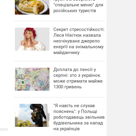
"спеціальне меню" для
російських туристів
Секрет стресостійкості:
Леся Нікітюк назвала
неочікуване джерело
енергії на знімальному
майданчику
Доплата до пенсії у
серпні: хто з українок
може отримати майже
1300 гривень
"Я навіть не слухав
пояснень": у Польщі
роботодавець звільнив
будівельника за напад
на українців