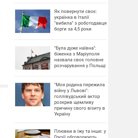
​Як повернути своє:
українка в Італії
"вибила" з роботодавця
борги за 4,5 роки
"Була дуже наївна":
біженка з Маріуполя
назвала своє головне
розчарування у Польщі
"Моя родина пережила
війну у Львові":
голлівудський актор
розкрив щемливу
причину свого візиту в
Україну
Плювки в їжу та інше: у
Грузії обговорюють