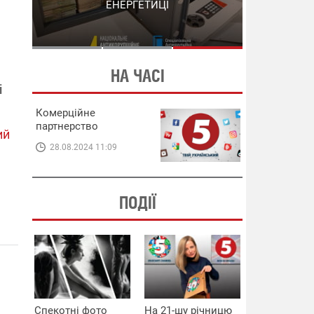
СХЕМИ В ЕНЕРГЕТИЦІ
ЕНЕРГЕТИЦІ
НА ЧАСІ
і
Комерційне
партнерство
ий
28.08.2024 11:09
ПОДІЇ
Спекотні фото
На 21-шу річницю