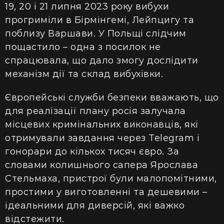
19, 20 і 21 липня 2023 року вибухи
прогриміли в Бірмінгемі, Лейпцигу та
поблизу Варшави. У Польщі слідчим
пощастило – одна з посилок не
спрацювала, що дало змогу дослідити
механізм дії та склад вибухівки.
Європейські служби безпеки вважають, що
для реалізації плану росія залучала
місцевих кримінальних виконавців, які
отримували завдання через Telegram і
гонорари до кількох тисяч євро. За
словами колишнього сапера Ярослава
Стельмаха, пристрої були малопомітними,
простими у виготовленні та дешевими –
ідеальними для диверсій, які важко
відстежити.