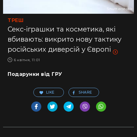
Shutterstock
ТРЕШ
Секс-іграшки та косметика, які
вбивають: викрито нову тактику
російських диверсій у Європі
6 квітня, 11:01
Подарунки від ГРУ
LIKE
SHARE