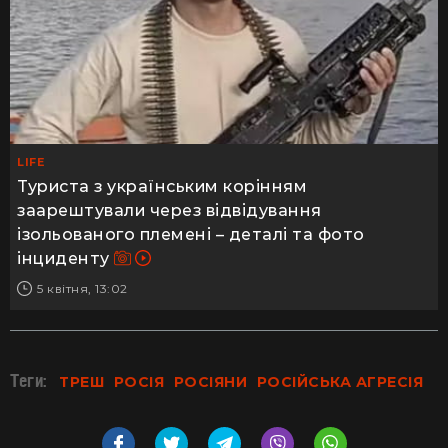
LIFE
Туриста з українським корінням
заарештували через відвідування
ізольованого племені – деталі та фото
інциденту
5 квітня, 13:02
Теги:
ТРЕШ
РОСІЯ
РОСІЯНИ
РОСІЙСЬКА АГРЕСІЯ