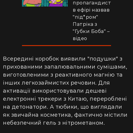
пропагандист
в ефірі назвав
"під*ром"
Патріка з
"Губки Боба" –
відео
Всередині коробок виявили "подушки" з
прихованими запалювальними сумішами,
виготовленими з реактивного магнію та
інших легкозаймистих речовин. Для
активації використовували дешеві
електронні трекери з Китаю, перероблені
на детонатори. А тюбики, що виглядали
як звичайна косметика, фактично містили
небезпечний гель з нітрометаном.