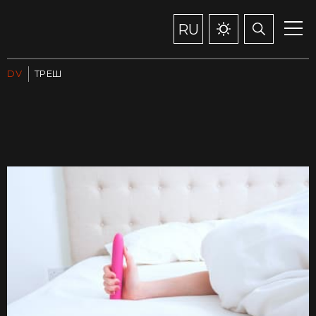
RU
DV
ТРЕШ