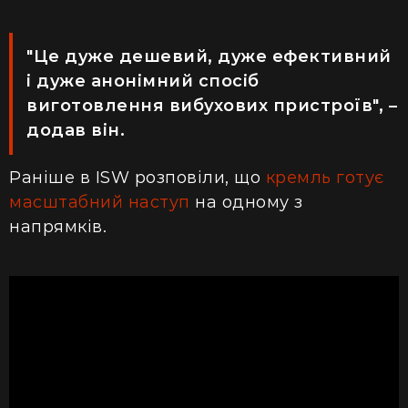
"Це дуже дешевий, дуже ефективний
і дуже анонімний спосіб
виготовлення вибухових пристроїв", –
додав він.
Раніше в ISW розповіли, що
кремль готує
масштабний наступ
на одному з
напрямків.