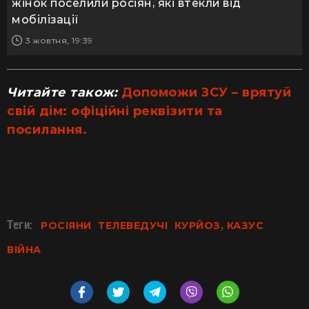
жінок поселили росіян, які втекли від
мобілізації
3 жовтня, 19:39
Читайте також:
Допоможи ЗСУ – врятуй
свій дім: офіційні реквізити та
посилання.
Теги:
РОСІЯНИ
ТЕЛЕВЕДУЧІ
КУРЙОЗ, КАЗУС
ВІЙНА