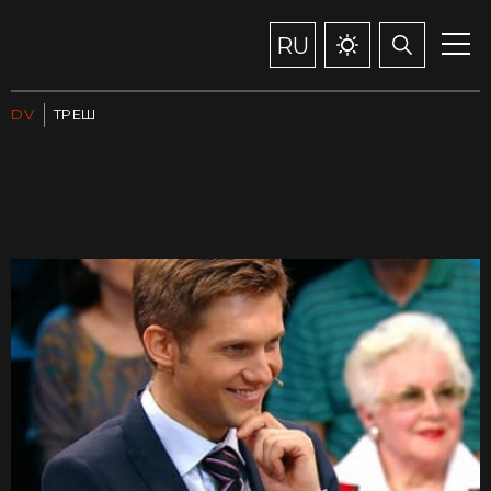
RU
DV
ТРЕШ