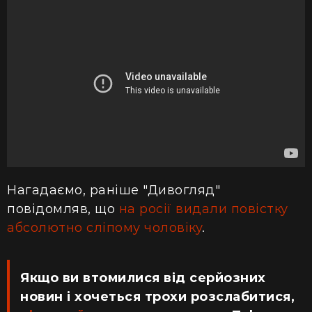
Нагадаємо, раніше "Дивогляд"
повідомляв, що
на росії видали повістку
абсолютно сліпому чоловіку
.
Якщо ви втомилися від серйозних
новин і хочеться трохи розслабитися,