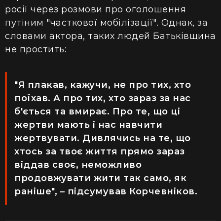
росії через розмови про оголошення
путіним "часткової мобілізації". Однак, за
словами актора, таких людей Батьківщина
не простить:
"Я плакав, кажучи, не про тих, хто
поїхав. А про тих, хто зараз за нас
б'ється та вмирає. Про те, що ці
жертви мають і нас навчити
жертвувати. Дивлячись на те, що
хтось за твоє життя прямо зараз
віддав своє, неможливо
продовжувати жити так само, як
раніше", – підсумував Корчевніков.