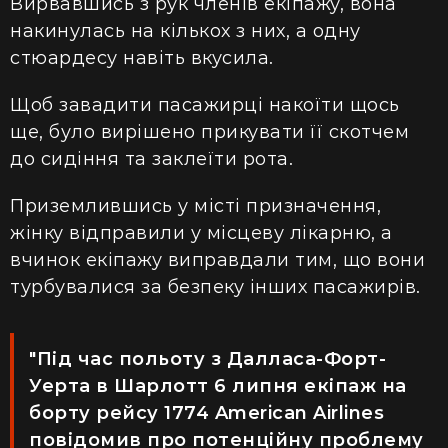
Вирвавшись з рук членів екіпажу, вона
накинулась на кількох з них, а одну
стюардесу навіть вкусила.
Щоб завадити пасажирці накоїти щось
ще, було вирішено прикувати її скотчем
до сидіння та заклеїти рота.
Приземлившись у місті призначення,
жінку відправили у місцеву лікарню, а
вчинок екіпажу виправдали тим, що вони
турбувалися за безпеку інших пасажирів.
"Під час польоту з Далласа-Форт-
Уерта в Шарлотт 6 липня екіпаж на
борту рейсу 1774 American Airlines
повідомив про потенційну проблему