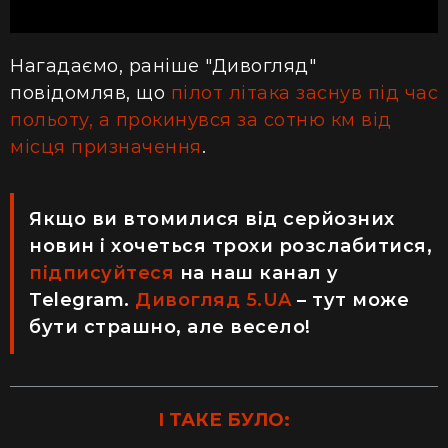
Нагадаємо, раніше "Дивогляд"
повідомляв, що
пілот літака заснув під час
польоту, а прокинувся за сотню км від
місця призначення
.
Якщо ви втомилися від серйозних
новин і хочеться трохи розслабитися,
підписуйтеся
на наш канал у
Telegram.
Дивогляд 5.UA
– тут може
бути страшно, але весело!
І ТАКЕ БУЛО: