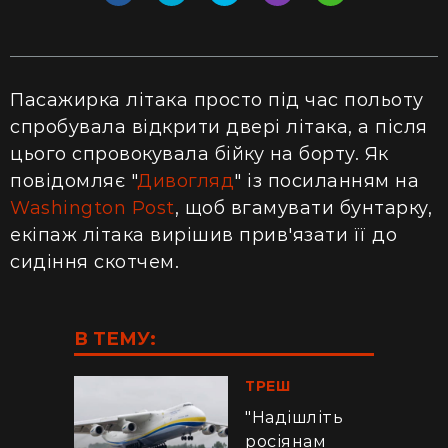
Пасажирка літака просто під час польоту
спробувала відкрити двері літака, а після
цього спровокувала бійку на борту. Як
повідомляє "
Дивогляд
" із посиланням на
Washington Post
, щоб вгамувати бунтарку,
екіпаж літака вирішив прив'язати її до
сидіння скотчем.
В ТЕМУ:
ТРЕШ
"Надішліть
росіянам