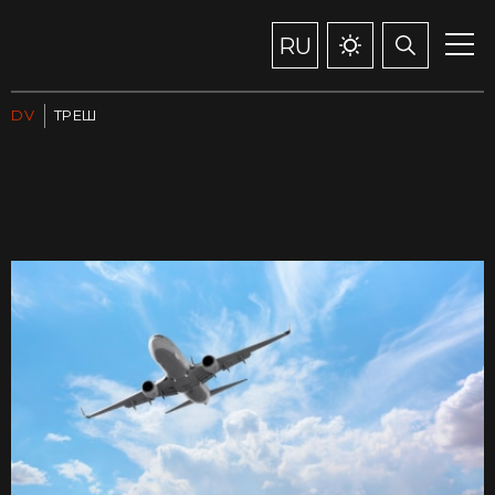
RU
DV
ТРЕШ