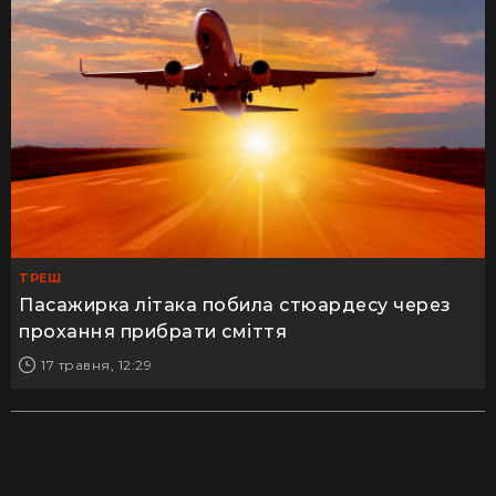
ТРЕШ
Пасажирка літака побила стюардесу через
прохання прибрати сміття
17 травня, 12:29