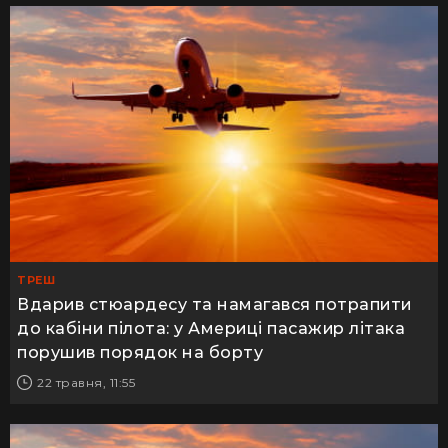
ТРЕШ
Вдарив стюардесу та намагався потрапити
до кабіни пілота: у Америці пасажир літака
порушив порядок на борту
22 травня, 11:55