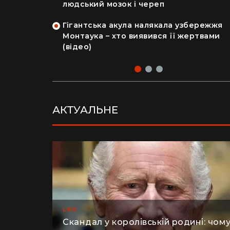
на райський
людський мозок і череп
Гігантська акула налякала узбережжя
рка продала
Монтаука – хто виявився її жертвами
 купила дім
(відео)
АКТУАЛЬНЕ
LIFE
Скандал у королівській родині: чом