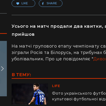
LIKE
SHARE
Усього на матч продали два квитки, 
прийшов
На матчі групового етапу чемпіонату сві
зіграли Росія та Білорусь, на трибунах
уболівальник. Про це повідомляє "
Диво
В ТЕМУ:
LIFE
Фото українського футб
культової футбольної ві