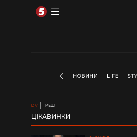
АВТОТЕХНО
INFO
НОВИНИ
LIFE
ST
DV
ТРЕШ
ЦІКАВИНКИ