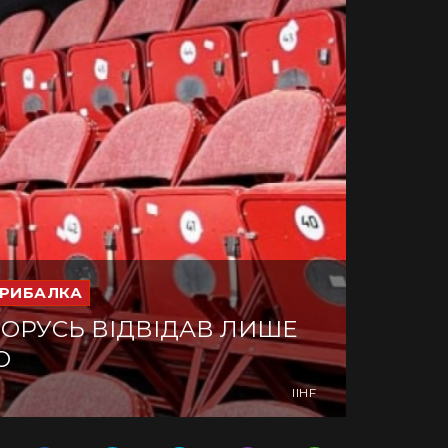
РИБАЛКА
ІЛОРУСЬ ВІДВІДАВ ЛИШЕ
О
IIHF