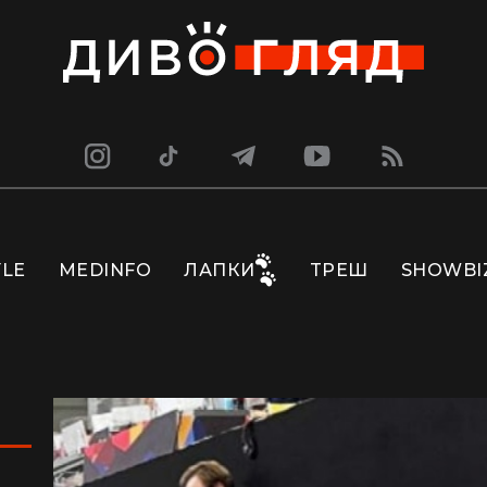
YLE
MEDINFO
ЛАПКИ
ТРЕШ
SHOWBI