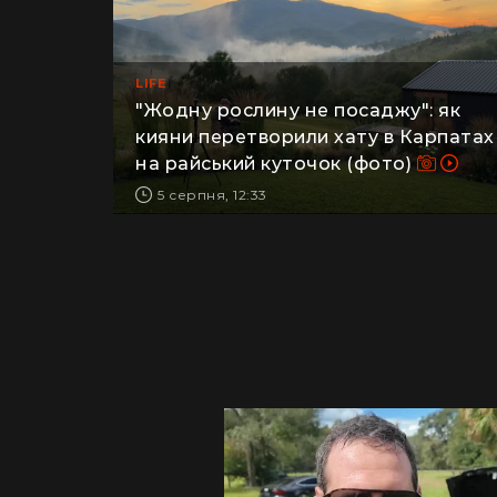
LIFE
"Жодну рослину не посаджу": як
кияни перетворили хату в Карпатах
на райський куточок (фото)
5 серпня, 12:33