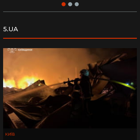
5.UA
КИЇВ