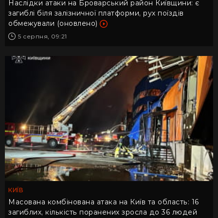
Наслідки атаки на Броварський район Київщини: є
загиблі біля залізничної платформи, рух поїздів
обмежували (оновлено)
5 серпня, 09:21
КИЇВ
Масована комбінована атака на Київ та область: 16
загиблих, кількість поранених зросла до 36 людей