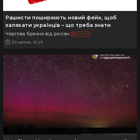
Рашисти поширюють новий фейк, щоб
залякати українців – що треба знати
Чергова брехня від росіян
СУМИ
30 квітня, 10:25