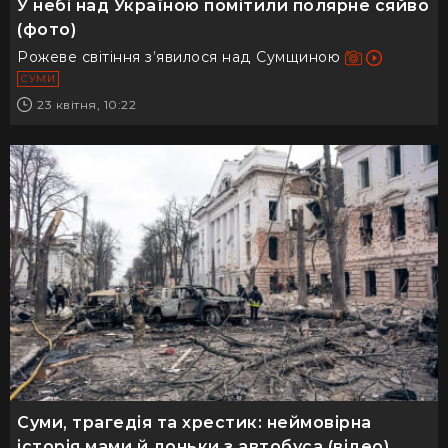
У небі над Україною помітили полярне сяйво
(фото)
Рожеве світіння з’явилося над Сумщиною
СУМИ
23 квітня, 10:22
Суми, трагедія та хрестик: неймовірна
історія мами й доньки з автобуса (відео)