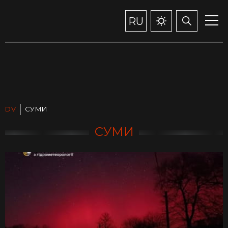
RU
DV
СУМИ
СУМИ