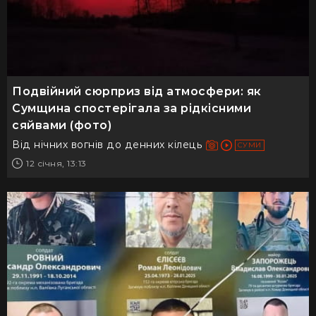
Подвійний сюрприз від атмосфери: як
Сумщина спостерігала за рідкісними
сяйвами (фото)
Від нічних вогнів до денних кілець
СУМИ
12 січня, 13:13