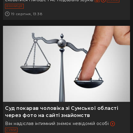
ВІННИЦЯ
19 серпня, 13:38
Суд покарав чоловіка зі Сумської області
через фото на сайті знайомств
Він надіслав інтимний знімок невідомій особі
СУМИ