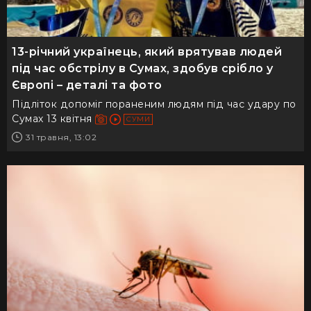
13-річний українець, який врятував людей
під час обстрілу в Сумах, здобув срібло у
Європі – деталі та фото
Підліток допоміг пораненим людям під час удару по
Сумах 13 квітня
СУМИ
31 травня, 13:02