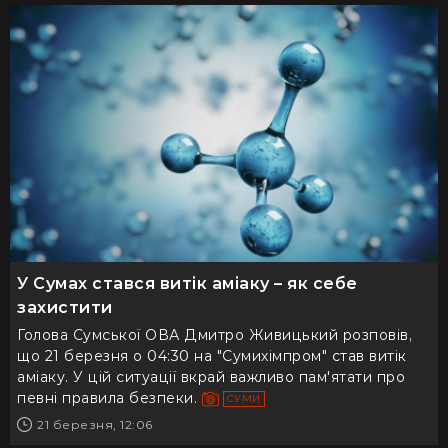
У Сумах стався витік аміаку – як себе
захистити
Голова Сумської ОВА Дмитро Живицький розповів,
що 21 березня о 04:30 на "Сумихімпром" став витік
аміаку. У цій ситуації вкрай важливо пам'ятати про
певні правила безпеки.
СУМИ
21 березня, 12:06