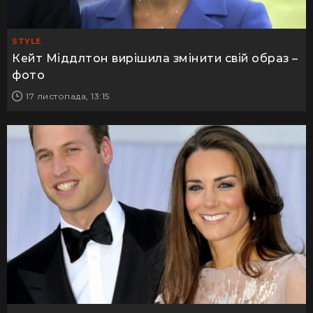
STYLE
Кейт Міддлтон вирішила змінити свій образ –
фото
17 листопада, 13:15