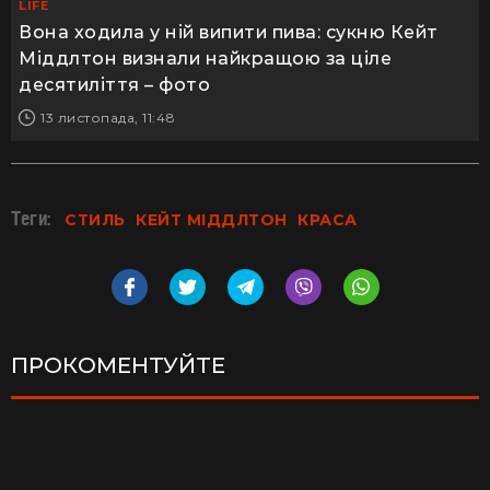
LIFE
Вона ходила у ній випити пива: сукню Кейт
Міддлтон визнали найкращою за ціле
десятиліття – фото
13 листопада, 11:48
Теги:
СТИЛЬ
КЕЙТ МІДДЛТОН
КРАСА
ПРОКОМЕНТУЙТЕ