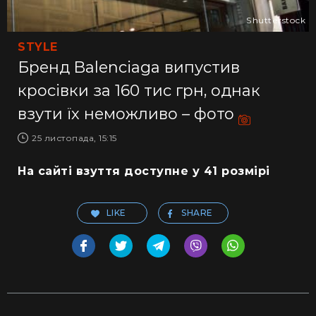
Shutterstock
STYLE
Бренд Balenciaga випустив
кросівки за 160 тис грн, однак
взути їх неможливо – фото
25 листопада, 15:15
На сайті взуття доступне у 41 розмірі
LIKE
SHARE