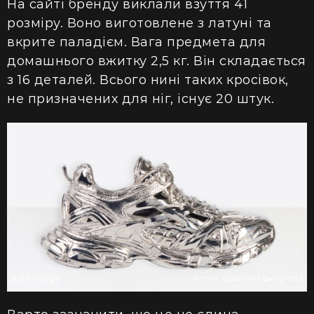
На сайті бренду виклали взуття 41
розміру. Воно виготовлене з латуні та
вкрите паладієм. Вага предмета для
домашнього вжитку 2,5 кг. Він складається
з 16 деталей. Всього нині таких кросівок,
не призначених для ніг, існує 20 штук.
Balenciaga
Фото: відкриті джерела