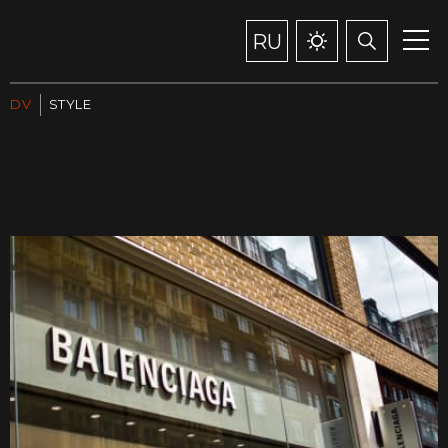
RU
DV
STYLE