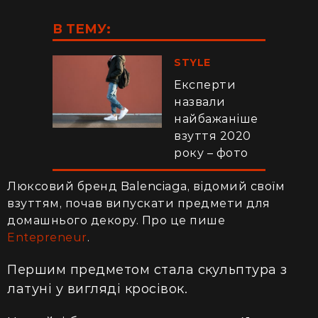
В ТЕМУ:
STYLE
Експерти
назвали
найбажаніше
взуття 2020
року – фото
Люксовий бренд Balenciaga, відомий своїм
взуттям, почав випускати предмети для
домашнього декору. Про це пише
Entepreneur
.
Першим предметом стала скульптура з
латуні у вигляді кросівок.