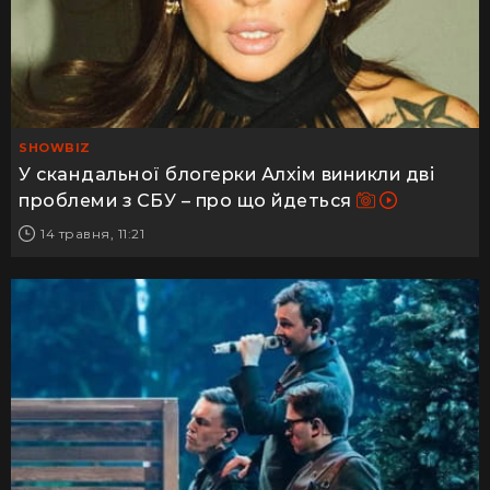
SHOWBIZ
У скандальної блогерки Алхім виникли дві
проблеми з СБУ – про що йдеться
14 травня, 11:21