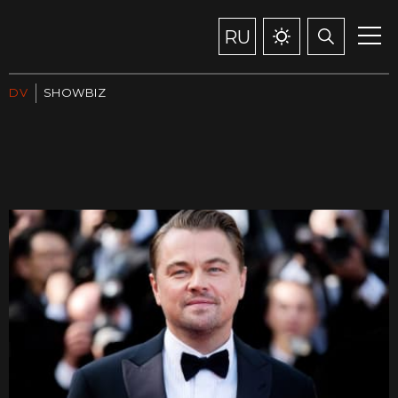
RU
DV
SHOWBIZ