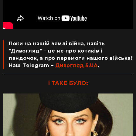
Поки на нашій землі війна, навіть
"Дивогляд" – це не про котиків і
пандочок, а про перемоги нашого війська!
Наш Telegram –
Дивогляд 5.UA
.
І ТАКЕ БУЛО: