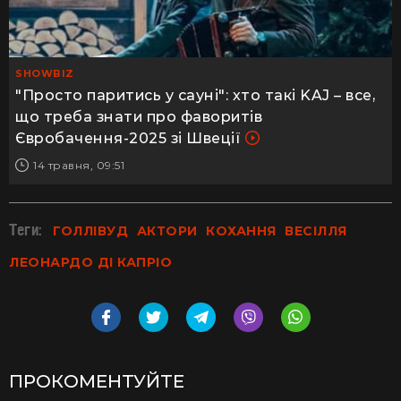
SHOWBIZ
"Просто паритись у сауні": хто такі KAJ – все,
що треба знати про фаворитів
Євробачення-2025 зі Швеції
14 травня, 09:51
Теги:
ГОЛЛІВУД
АКТОРИ
КОХАННЯ
ВЕСІЛЛЯ
ЛЕОНАРДО ДІ КАПРІО
ПРОКОМЕНТУЙТЕ