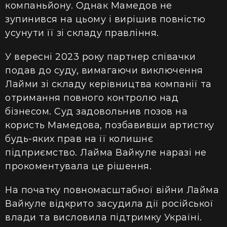
компаньйону. Однак Мамедов не
зупинився на цьому і вирішив повністю
усунути її зі складу правління.
У вересні 2023 року партнер співачки
подав до суду, вимагаючи виключення
Лайми зі складу керівництва компанії та
отримання повного контролю над
бізнесом. Суд задовольнив позов на
користь Мамедова, позбавивши артистку
будь-яких прав на її колишнє
підприємство. Лайма Вайкуле наразі не
прокоментувала це рішення.
На початку повномасштабної війни Лайма
Вайкуле відкрито засудила дії російської
влади та висловила підтримку Україні.