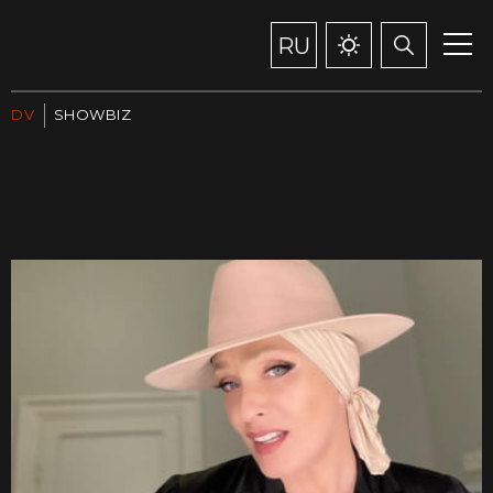
RU
DV
SHOWBIZ