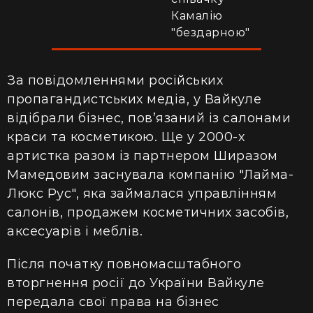
Камалію
"бездарною"
За повідомленнями російських
пропагандистських медіа, у Вайкуле
відібрали бізнес, пов’язаний із салонами
краси та косметикою. Ще у 2000-х
артистка разом із партнером Ширазом
Мамедовим заснувала компанію "Лайма-
Люкс Рус", яка займалася управлінням
салонів, продажем косметичних засобів,
аксесуарів і меблів.
Після початку повномасштабного
вторгнення росії до України Вайкуле
передала свої права на бізнес