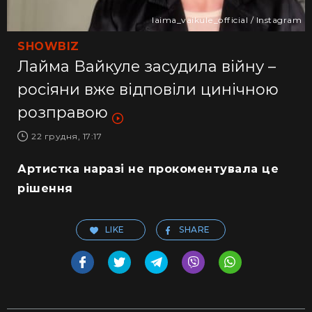
laima_vaikule_official / Instagram
SHOWBIZ
Лайма Вайкуле засудила війну –
росіяни вже відповіли цинічною
розправою
22 грудня, 17:17
Артистка наразі не прокоментувала це
рішення
LIKE
SHARE