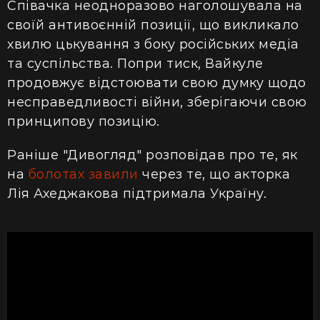
Співачка неодноразово наголошувала на
своїй антивоєнній позиції, що викликало
хвилю цькування з боку російських медіа
та суспільства. Попри тиск, Вайкуле
продовжує відстоювати свою думку щодо
несправедливості війни, зберігаючи свою
принципову позицію.
Раніше "Дивогляд" розповідав про те, як
на
болотах завили
через те, що акторка
Лія Ахеджакова підтримала Україну.