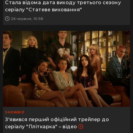
Стала відома дата виходу третього сезону
серіалу "Статеве виховання"
26 червня, 10:58
SHOWBIZ
З'явився перший офіційний трейлер до
серіалу "Пліткарка" – відео