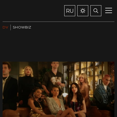
RU
DV
SHOWBIZ