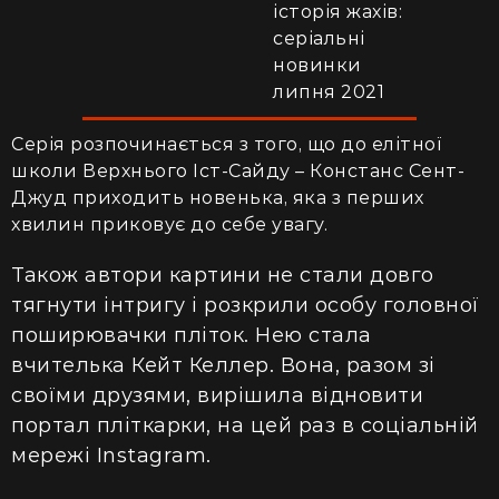
історія жахів:
серіальні
новинки
липня 2021
Серія розпочинається з того, що до елітної
школи Верхнього Іст-Сайду – Констанс Сент-
Джуд приходить новенька, яка з перших
хвилин приковує до себе увагу.
Також автори картини не стали довго
тягнути інтригу і розкрили особу головної
поширювачки пліток. Нею стала
вчителька Кейт Келлер. Вона, разом зі
своїми друзями, вирішила відновити
портал пліткарки, на цей раз в соціальній
мережі Instagram.