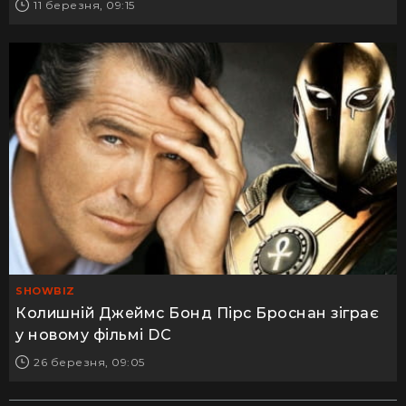
11 березня, 09:15
SHOWBIZ
Колишній Джеймс Бонд Пірс Броснан зіграє
у новому фільмі DC
26 березня, 09:05