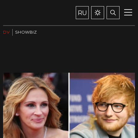
RU
DV
SHOWBIZ