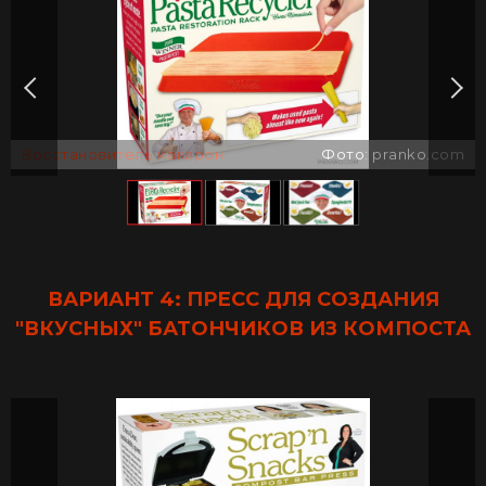
Восстановитель макарон
Фото: pranko.com
ВАРИАНТ 4: ПРЕСС ДЛЯ СОЗДАНИЯ
"ВКУСНЫХ" БАТОНЧИКОВ ИЗ КОМПОСТА