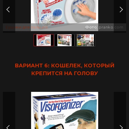
Ершики для пальцев
Фото: pranko.com
ВАРИАНТ 6: КОШЕЛЕК, КОТОРЫЙ
КРЕПИТСЯ НА ГОЛОВУ