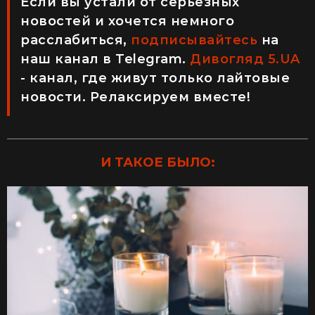
Если вы устали от серьезных
новостей и хочется немного
расслабиться,
подписывайтесь
на
наш канал в Teleg
r
am.
Дивогляд 5.UA
- канал, где живут только лайтовые
новости. Релаксируем вместе!
И ТАКОЕ БЫЛО: