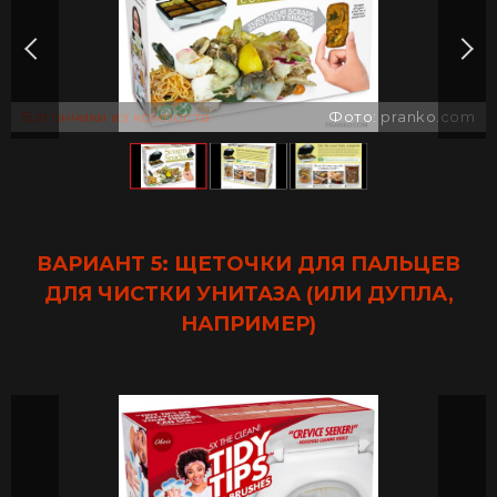
Батончики из компоста
Фото: pranko.com
ВАРИАНТ 5: ЩЕТОЧКИ ДЛЯ ПАЛЬЦЕВ
ДЛЯ ЧИСТКИ УНИТАЗА (ИЛИ ДУПЛА,
НАПРИМЕР)