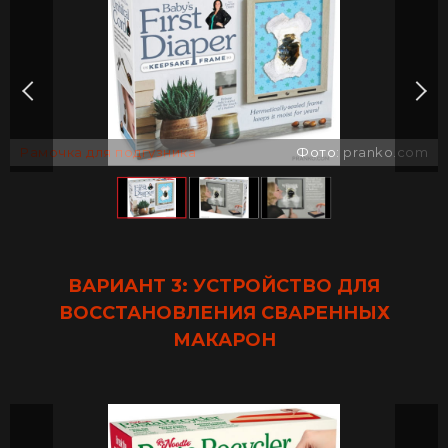
Рамочка для подгузника
Фото: pranko.com
ВАРИАНТ 3: УСТРОЙСТВО ДЛЯ
ВОССТАНОВЛЕНИЯ СВАРЕННЫХ
МАКАРОН