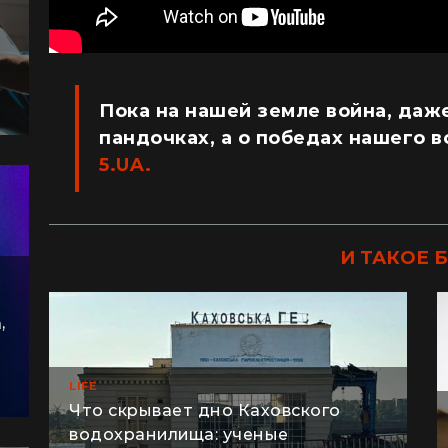
Пока на нашей земле война, даже
пандочках, а о победах нашего в
5.UA.
И ТАКОЕ 
,
LIFE
Что скрывает дно Каховского
водохранилища: ученые