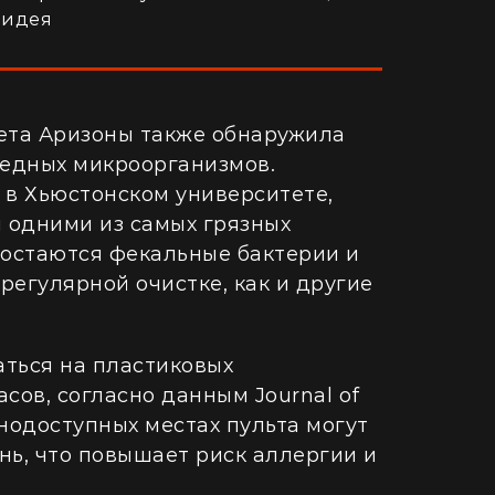
 идея
ета Аризоны также обнаружила
редных микроорганизмов.
 в Хьюстонском университете,
я одними из самых грязных
о остаются фекальные бактерии и
регулярной очистке, как и другие
аться на пластиковых
асов, согласно данным Journal of
уднодоступных местах пульта могут
нь, что повышает риск аллергии и