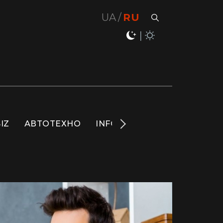
UA
RU
IZ
АВТОТЕХНО
INFO
НОВОСТИ
LIFE