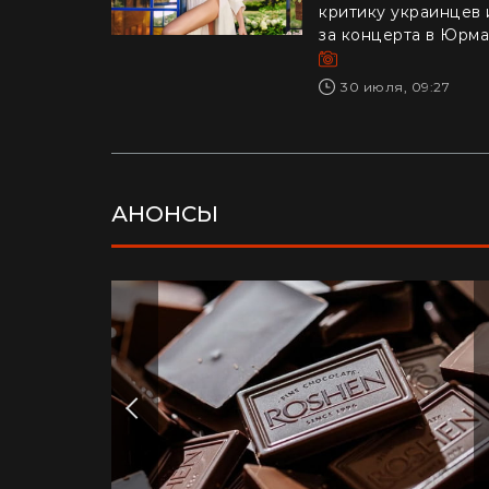
критику украинцев 
за концерта в Юрм
30 июля, 09:27
АНОНСЫ