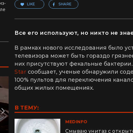
из-
LIKE
SHARE
але
Все его используют, но никто не зна
В рамках нового исследования было уст
телевизора может быть гораздо грязнее
них присутствуют фекальные бактерии.
Star
сообщает, ученые обнаружили сод
100% пультов для переключения канало
общих жилых помещениях.
В ТЕМУ:
MEDINFO
Смываю унитаз с открыт