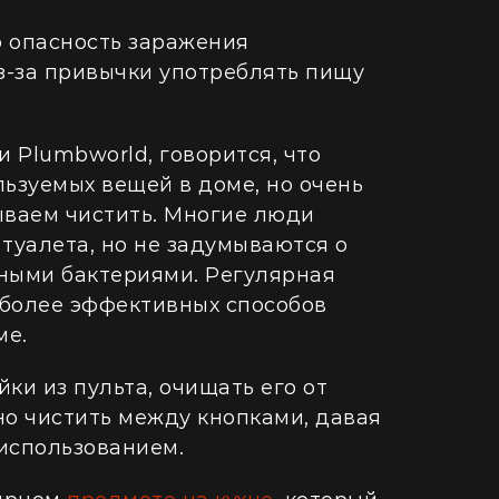
 опасность заражения
з-за привычки употреблять пищу
 Plumbworld, говорится, что
льзуемых вещей в доме, но очень
бываем чистить. Многие люди
туалета, но не задумываются о
дными бактериями. Регулярная
иболее эффективных способов
ме.
ки из пульта, очищать его от
о чистить между кнопками, давая
использованием.
ДОМ