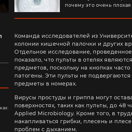
почему это очень плохая
но
Команда исследователей из Университ
л
колонии кишечной палочки и других в
Отдельное исследование, проведенное
показало, что пульты в отелях являютс
предметов, поскольку на кнопках част
патогены. Эти пульты не подвергаются 
предметы в номерах.
Вирусы простуды и гриппа могут остав
поверхностях, таких как пульты, до 48 ч
ках:
Applied Microbiology. Кроме того, в тр
ем
накапливаться грибки, плесень и плесе
проблем с дыханием.