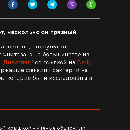
ет, насколько он грязный
ановлено, что пульт от
 унитаза, а на большинстве из
 "
Дивогляд
" со ссылкой на
Daily
ержащие фекалии бактерии на
в, которые были исследованы в
ой крышкой – ученые объяснили,