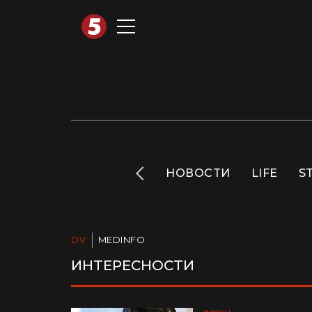
АВТОТЕХНО
INFO
НОВОСТИ
LIFE
S
DV
MEDINFO
ИНТЕРЕСНОСТИ