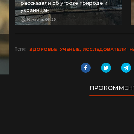
рассказали об угрозе природе и
украинцам
16 марта, 09:26
Теги:
ЗДОРОВЬЕ
УЧЕНЫЕ, ИССЛЕДОВАТЕЛИ
Н
ПРОКОММЕН