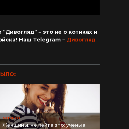
 "Дивогляд" – это не о котиках и
ойска! Наш Telegram –
Дивогляд
БЫЛО:
MEDINFO
Женщины, не пейте это: ученые