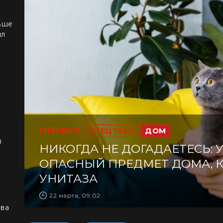
ьше
ил
MEDINFO
СПЕЦТЕМА
ДОМ
0
НИКОГДА НЕ ДОГАДАЕТЕСЬ:
ОПАСНЫЙ ПРЕДМЕТ ДОМА, 
УНИТАЗА
22 марта, 09:02
ова