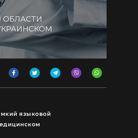
 ОБЛАСТИ
УКРАИНСКОМ
омкий языковой
 медицинском