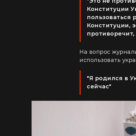
"Это не проти
Конституции Ук
пользоваться 
Конституции, э
противоречит, 
На вопрос журнал
использовать укра
"Я родился в У
сейчас"