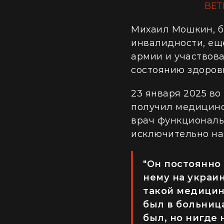
ВЕТ
Михаил Мошкин, 
инвалидности, ещ
армии и участвова
состоянию здоров
23 января 2025 в
получил медицинск
врач функциональ
исключительно на
"Он постоянно 
нему на украин
такой медицин
был в больница
был, но нигде 