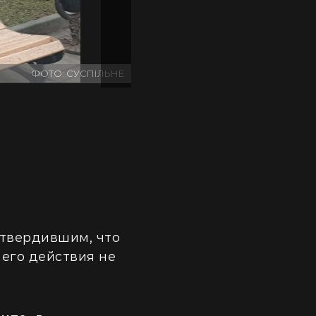
ФОТО: СУСПІЛЬНЕ
Скандал в больнице
твердившим, что
 его действия не