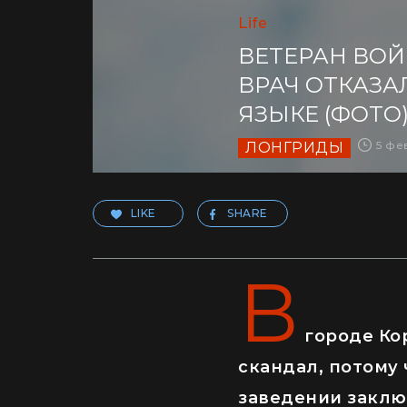
Life
ВЕТЕРАН ВО
ВРАЧ ОТКАЗ
ЯЗЫКЕ (ФОТО
5 фе
ЛОНГРИДЫ
LIKE
SHARE
В
городе Ко
скандал, потому
заведении заклю