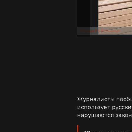
ФОТО: СУСПІЛЬНЕ
Скандал в больнице
Журналисты пообщ
использует русски
нарушаются закон