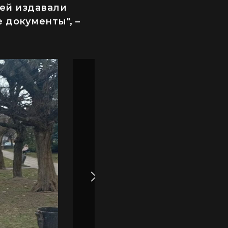
ей издавали
 документы", –