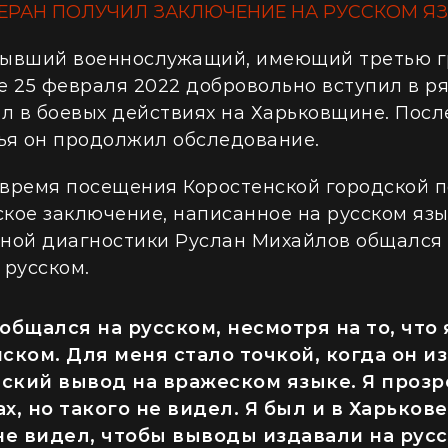
ЕРАН ПОЛУЧИЛ ЗАКЛЮЧЕНИЕ НА РУССКОМ Я
бывший военнослужащий, имеющий третью г
е 25 февраля 2022 добровольно вступил в р
л в боевых действиях на Харьковщине. Посл
ья он продолжил обследование.
о время посещения Коростенской городской 
ое заключение, написанное на русском язык
ной диагностики Руслан Михайлов общался 
 русском.
общался на русском, несмотря на то, что
ском. Для меня стало точкой, когда он и
ский вывод на вражеском языке. Я прозре
х, но такого не видел. Я был и в Харькове
не видел, чтобы выводы издавали на рус