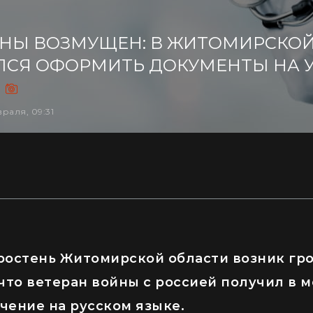
ЙНЫ ВОЗМУЩЕН: В ЖИТОМИРСКОЙ
АЛСЯ ОФОРМИТЬ ДОКУМЕНТЫ НА 
)
враля, 09:31
ростень Житомирской области возник гр
 что ветеран войны с россией получил в
чение на русском языке.