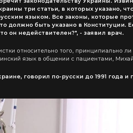
воречит законодательству Украины. Извин
раины три статьи, в которых указано, чт
русским языком. Все законы, которые пр
то должно быть указано в Конституции. Е
то он недействителен?", - заявил врач.
истки относительно того, принципиально ли
инский язык в общении с пациентами, Михай
краине, говорил по-русски до 1991 года и