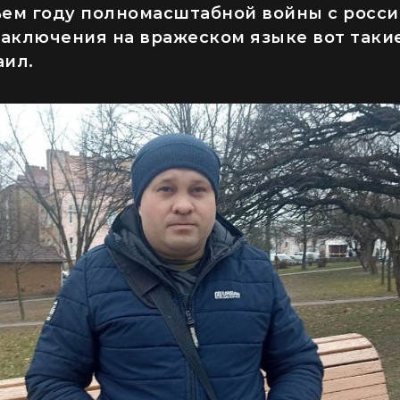
ьем году полномасштабной войны с росси
аключения на вражеском языке вот такие
аил.