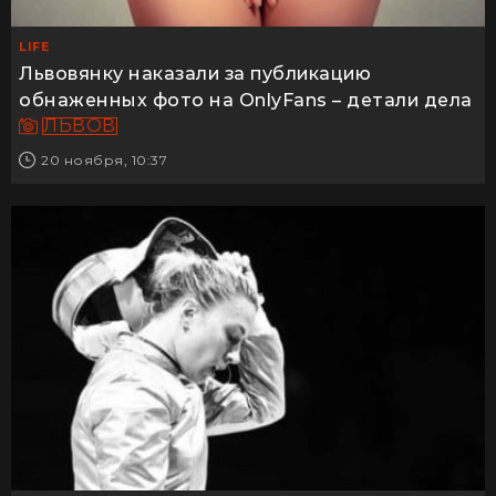
LIFE
Львовянку наказали за публикацию
обнаженных фото на OnlyFans – детали дела
ЛЬВОВ
20 ноября, 10:37