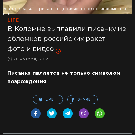
YouTube-канал "Приватне підприємство Телерадіокомпанія
НТК"
LIFE
В Коломне выплавили писанку из
обломков российских ракет –
фото и видео
20 ноября, 12:02
Писанка является не только символом
возрождения
LIKE
SHARE