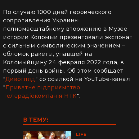
По случаю 1000 дней героического
сопротивления Украины
полномасштабному вторжению в Музее
истории Коломыи презентовали экспонат
с сильным символическим значением –
обломок ракеты, упавшей на
Коломыйщину 24 февраля 2022 года, в
первый день войны. Об этом сообщает
"
Дивогляд
" со ссылкой на YouTube-канал
"
Приватне підприємство
Телерадіокомпанія НТК
".
В ТЕМУ:
LIFE