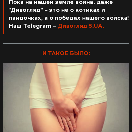
Пока на нашей земле война, даже
"Дивогляд" – это не о котиках и
пандочках, а о победах нашего войска!
Наш Telegram –
Дивогляд 5.UA.
И ТАКОЕ БЫЛО: