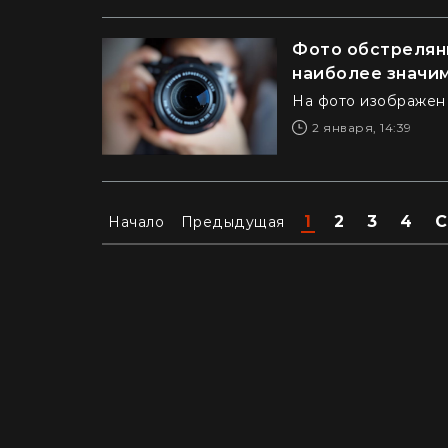
Фото обстрелянн
наиболее значим
На фото изображен
2 января, 14:39
1
2
3
4
С
Начало
Предыдущая