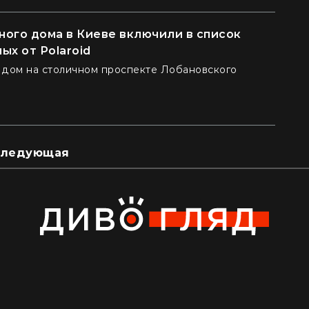
ого дома в Киеве включили в список
ых от Polaroid
 дом на столичном проспекте Лобановского
ледующая