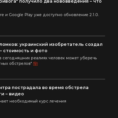
ивога" получило два нововведения – что
re и Google Play уже доступно обновление 2.1.0.
ломков: украинский изобретатель создал
 – стоимость и фото
к в сегодняшних реалиях человек может уберечь
тных обстрелов"
нтра пострадала во время обстрела
и – видео
чает необходимый курс лечения