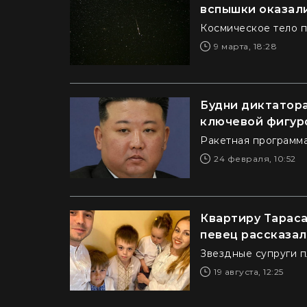
вспышки оказали
Космическое тело 
9 марта, 18:28
Будни диктатора
ключевой фигур
Ракетная программа
24 февраля, 10:52
Квартиру Тараса
певец рассказал
Звездные супруги п
19 августа, 12:25