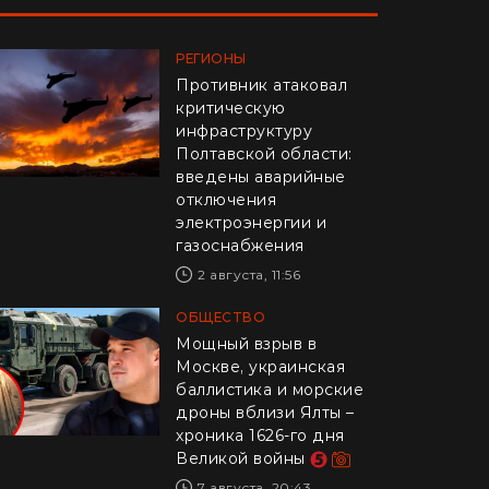
РЕГИОНЫ
Противник атаковал
критическую
инфраструктуру
Полтавской области:
введены аварийные
отключения
электроэнергии и
газоснабжения
2 августа, 11:56
ОБЩЕСТВО
Мощный взрыв в
Москве, украинская
баллистика и морские
дроны вблизи Ялты –
хроника 1626-го дня
Великой войны
7 августа, 20:43