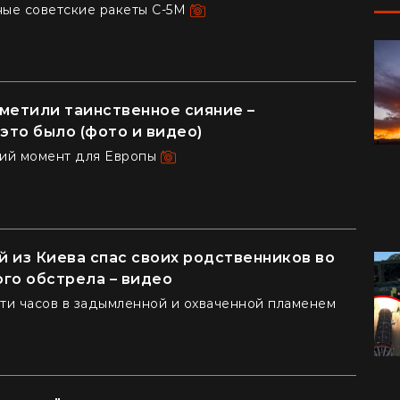
ые советские ракеты С-5М
метили таинственное сияние –
 это было (фото и видео)
кий момент для Европы
 из Киева спас своих родственников во
го обстрела – видео
ти часов в задымленной и охваченной пламенем