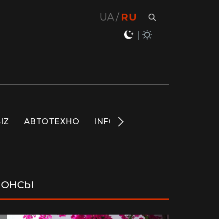
UA
RU
IZ
АВТОТЕХНО
INFO
НОВОСТИ
LIFE
НОНСЫ