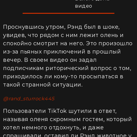
видео
Проснувшись утром, Рэнд был в шоке,
увидев, что рядом с ним лежит олень и
спокойно смотрит на него. Это произошло
из-за пьяных приключений в прошлый
вечер. В своем видео он задал
подписчикам риторический вопрос о том,
приходилось ли кому-то просыпаться в
такой странной ситуации.
@rand_sturrock445
Пользователи TikTok шутили в ответ,
называя оленя скромным гостем, который
хотел немного отдохнуть, и даже
спрашивали, оставил ли Рэнд животное у