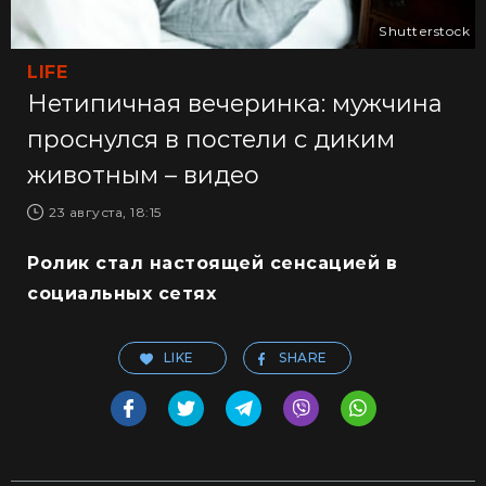
Shutterstock
LIFE
Нетипичная вечеринка: мужчина
проснулся в постели с диким
животным – видео
23 августа, 18:15
Ролик стал настоящей сенсацией в
социальных сетях
LIKE
SHARE