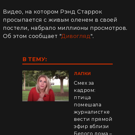
Видео, на котором Рэнд Старрок
просыпается с живым оленем в своей
постели, набрало миллионы просмотров.
Об этом сообщает "
Дивогляд
".
В ТЕМУ:
ЛАПКИ
Смех за
кадром:
птица
помешала
журналистке
вести прямой
эфир вблизи
Белого дома –