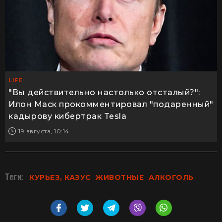
LIFE
"Вы действительно настолько отсталый?":
Илон Маск прокомментировал "подаренный"
кадырову кибертрак Tesla
19 августа, 10:14
Теги:
КУРЬЕЗ, КАЗУС
ЖИВОТНЫЕ
АЛКОГОЛЬ