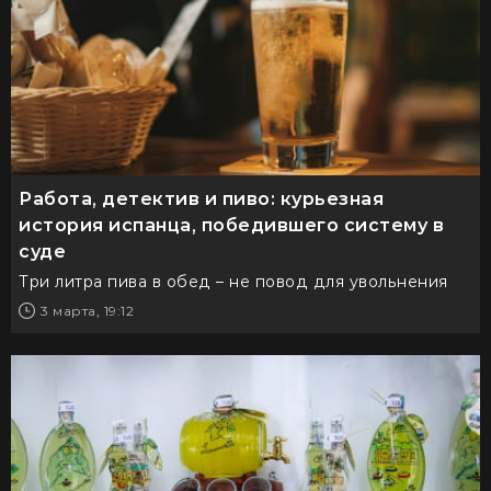
Работа, детектив и пиво: курьезная
история испанца, победившего систему в
суде
Три литра пива в обед – не повод для увольнения
3 марта, 19:12