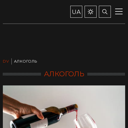
UA
DV
АЛКОГОЛЬ
АЛКОГОЛЬ