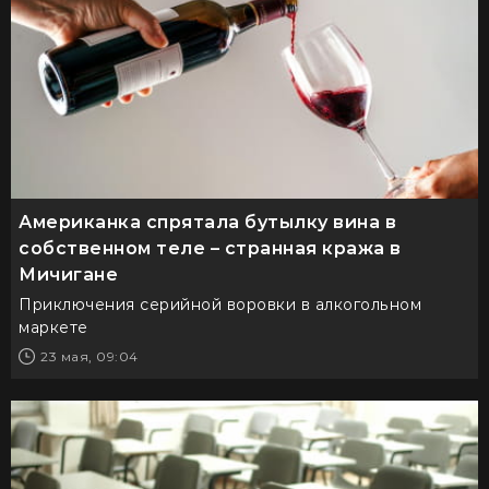
Американка спрятала бутылку вина в
собственном теле – странная кража в
Мичигане
Приключения серийной воровки в алкогольном
маркете
23 мая, 09:04