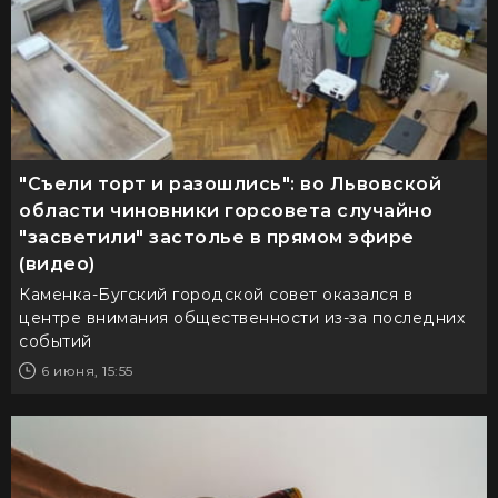
"Съели торт и разошлись": во Львовской
области чиновники горсовета случайно
"засветили" застолье в прямом эфире
(видео)
Каменка-Бугский городской совет оказался в
центре внимания общественности из-за последних
событий
6 июня, 15:55