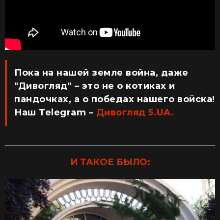
Пока на нашей земле война, даже
"Дивогляд" – это не о котиках и
пандочках, а о победах нашего войска!
Наш Telegram –
Дивогляд 5.UA.
И ТАКОЕ БЫЛО: