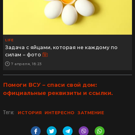
LIFE
Задача с яйцами, которая не каждому по
силам – фото
7 апреля, 18:23
Помоги ВСУ – спаси свой дом:
официальные реквизиты и ссылки.
Теги:
ИСТОРИЯ
ИНТЕРЕСНО
ЗАТМЕНИЕ