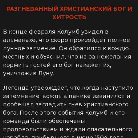
РАЗГНЕВАННЫЙ ХРИСТИАНСКИЙ БОГ И
ХИТРОСТЬ
В конце февраля Колумб увидел в
альманахе, что скоро произойдет полное
лунное затмение. Он обратился к вождю
местных и объяснил, что из-за нежелания
кормить гостей его бог накажет их,
уничтожив Луну.
Легенда утверждает, что когда наступило
затемнение, вождь в панике извинился и
пообещал загладить гнев христианского
бога. После этого события Колумб и его
команда были обеспечены
продовольствием и ждали спасательного
корабля, прибывшего в июне 1504 года.