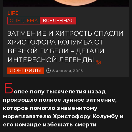
LIFE
СПЕЦТЕМА
ВСЕЛЕННАЯ
ЗАТМЕНИЕ И ХИТРОСТЬ СПАСЛИ
ХРИСТОФОРА КОЛУМБА ОТ
ВЕРНОЙ ГИБЕЛИ – ДЕТАЛИ
ИНТЕРЕСНОЙ ЛЕГЕНДЫ
ЛОНГРИДЫ
8 апреля, 20:16
Б
олее полу тысячелетия назад
произошло полное лунное затмение,
которое помогло знаменитому
мореплавателю Христофору Колумбу и
его команде избежать смерти