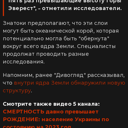
пять раз превышающие высоту горы
Эверест",
отметили исследователи.
–
Знатоки предполагают, что эти слои
могут быть океанической корой, которая
потенциально могла быть "обернута"
вокруг всего ядра Земли. Специалисты
продолжат проводить разные
исследования.
Напомним, ранее "Дивогляд" рассказывал,
что
внутри ядра Земли обнаружили новую
структуру
.
Смотрите также видео 5 канала:
СМЕРТНОСТЬ давно превышает
РОЖДЕНИЕ: население Украины по
состоянию на 2023 год