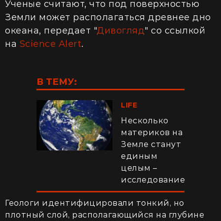
Ученые считают, что под поверхностью
Земли может располагаться древнее дно
океана, передает "
Дивогляд
" со ссылкой
на
Science Alert
.
В ТЕМУ:
LIFE
Несколько
материков на
Земле станут
единым
целым –
исследование
Геологи идентифицировали тонкий, но
плотный слой, располагающийся на глубине