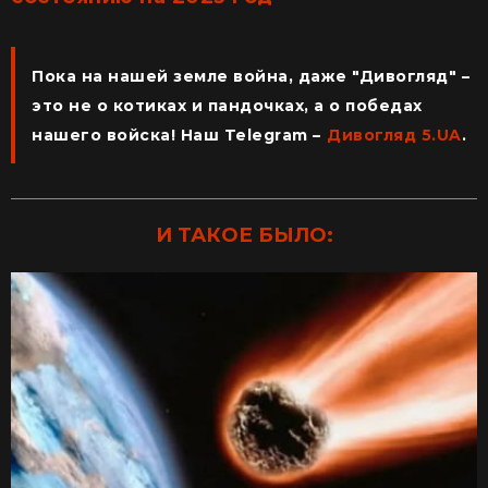
Пока на нашей земле война, даже "Дивогляд" –
это не о котиках и пандочках, а о победах
нашего войска! Наш Telegram –
Дивогляд
5.UA
.
И ТАКОЕ БЫЛО: