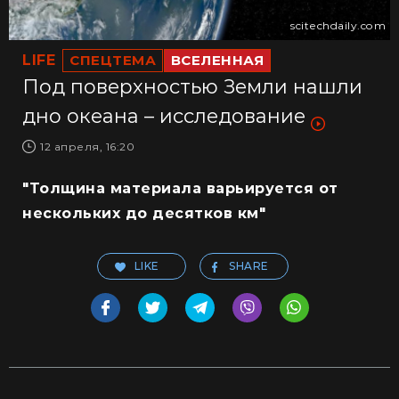
scitechdaily.com
LIFE
СПЕЦТЕМА
ВСЕЛЕННАЯ
Под поверхностью Земли нашли
дно океана – исследование
12 апреля, 16:20
"Толщина материала варьируется от
нескольких до десятков км"
LIKE
SHARE